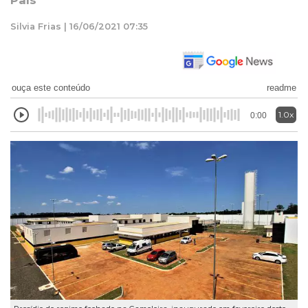
País
Silvia Frias | 16/06/2021 07:35
ouça este conteúdo
readme
1.0x
0:00