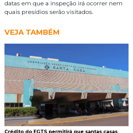
datas em que a inspeção irá ocorrer nem
quais presídios serão visitados.
VEJA TAMBÉM
Crédito do FGTS permitirá que santas casas