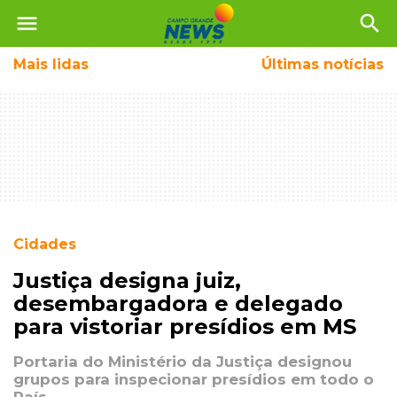
menu
search
Mais
lidas
Últimas notícias
Cidades
Justiça designa juiz,
desembargadora e delegado
para vistoriar presídios em MS
Portaria do Ministério da Justiça designou
grupos para inspecionar presídios em todo o