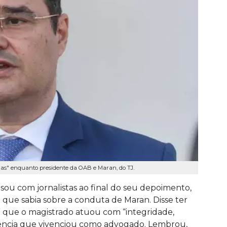
nas" enquanto presidente da OAB e Maran, do TJ.
sou com jornalistas ao final do seu depoimento,
que sabia sobre a conduta de Maran. Disse ter
” que o magistrado atuou com “integridade,
iência que vivenciou como advogado. Lembrou,