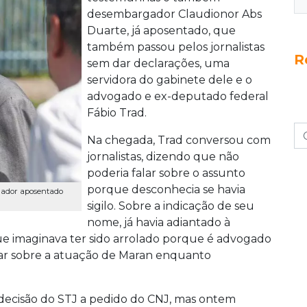
desembargador Claudionor Abs
Duarte, já aposentado, que
também passou pelos jornalistas
R
sem dar declarações, uma
servidora do gabinete dele e o
advogado e ex-deputado federal
Fábio Trad.
Na chegada, Trad conversou com
jornalistas, dizendo que não
poderia falar sobre o assunto
porque desconhecia se havia
gador aposentado
sigilo. Sobre a indicação de seu
nome, já havia adiantado à
e imaginava ter sido arrolado porque é advogado
tar sobre a atuação de Maran enquanto
 decisão do STJ a pedido do CNJ, mas ontem