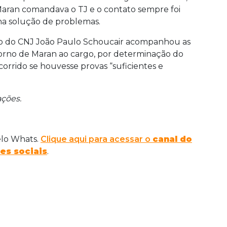
ran comandava o TJ e o contato sempre foi
na solução de problemas.
o do CNJ João Paulo Schoucair acompanhou as
torno de Maran ao cargo, por determinação do
corrido se houvesse provas “suficientes e
ações.
elo Whats.
Clique aqui para acessar o
canal do
es sociais
.