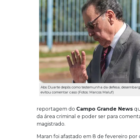
Abs Duarte depôs como testemunha da defesa; desembar
evitou comentar caso (Fotos: Marcos Maluf)
reportagem do
Campo Grande News
qu
da área criminal e poder ser para comen
magistrado.
Maran foi afastado em 8 de fevereiro por