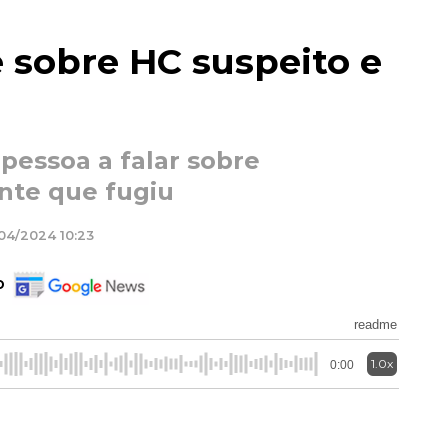
 sobre HC suspeito e
 pessoa a falar sobre
ante que fugiu
/04/2024 10:23
o
readme
1.0x
0:00