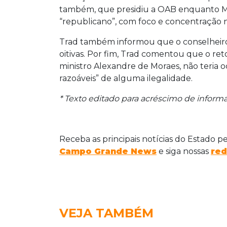
também, que presidiu a OAB enquanto Ma
“republicano”, com foco e concentração 
Trad também informou que o conselheir
oitivas. Por fim, Trad comentou que o re
ministro Alexandre de Moraes, não teria o
razoáveis” de alguma ilegalidade.
* Texto editado para acréscimo de inform
Receba as principais notícias do Estado p
Campo Grande News
e siga nossas
red
VEJA TAMBÉM