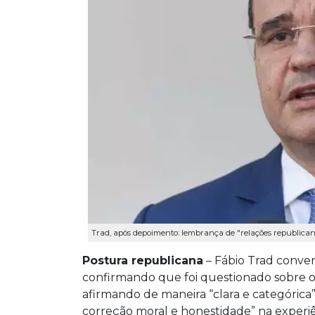
Trad, após depoimento: lembrança de "relações republica
Postura republicana
– Fábio Trad conver
confirmando que foi questionado sobre o 
afirmando de maneira “clara e categórica
correção moral e honestidade” na exper