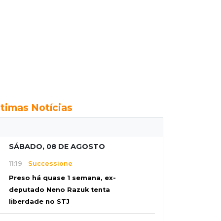
ltimas Notícias
SÁBADO, 08 DE AGOSTO
11:19
Successione
Preso há quase 1 semana, ex-
deputado Neno Razuk tenta
liberdade no STJ