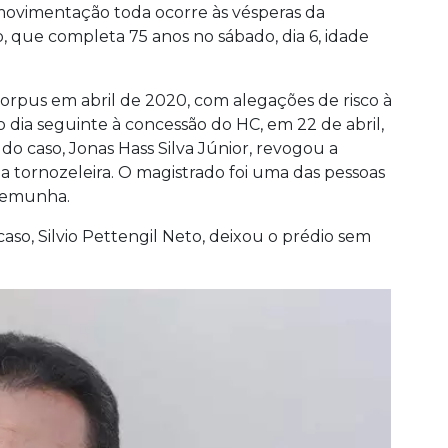
 movimentação toda ocorre às vésperas da
 que completa 75 anos no sábado, dia 6, idade
corpus em abril de 2020, com alegações de risco à
 dia seguinte à concessão do HC, em 22 de abril,
do caso, Jonas Hass Silva Júnior, revogou a
 a tornozeleira. O magistrado foi uma das pessoas
stemunha.
so, Silvio Pettengil Neto, deixou o prédio sem