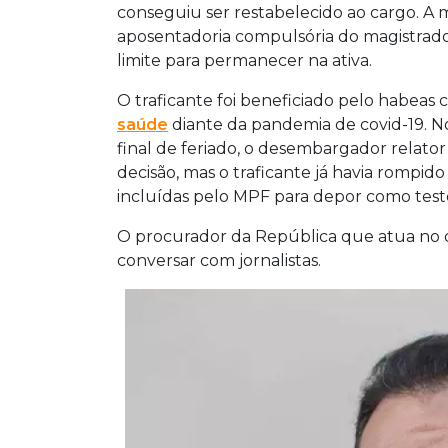
conseguiu ser restabelecido ao cargo. A
aposentadoria compulsória do magistrado,
limite para permanecer na ativa.
O traficante foi beneficiado pelo habeas 
saúde
diante da pandemia de covid-19. No
final de feriado, o desembargador relator 
decisão, mas o traficante já havia rompido
incluídas pelo MPF para depor como te
O procurador da República que atua no ca
conversar com jornalistas.