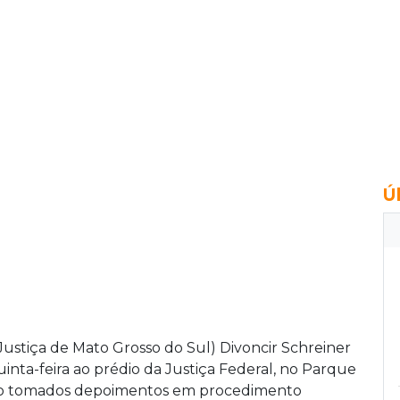
Ú
stiça de Mato Grosso do Sul) Divoncir Schreiner
nta-feira ao prédio da Justiça Federal, no Parque
ão tomados depoimentos em procedimento