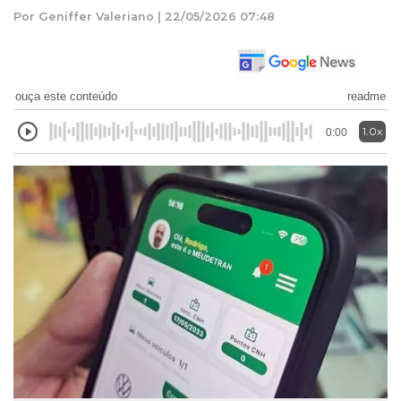
Por Geniffer Valeriano | 22/05/2026 07:48
ouça este conteúdo
readme
1.0x
0:00