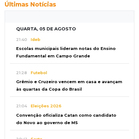
Últimas Notícias
QUARTA, 05 DE AGOSTO
21:40
Ideb
Escolas municipais lideram notas do Ensino
Fundamental em Campo Grande
21:28
Futebol
Grêmio e Cruzeiro vencem em casa e avançam
às quartas da Copa do Brasil
21:04
Eleições 2026
Convenção oficializa Catan como candidato
do Novo ao governo de MS