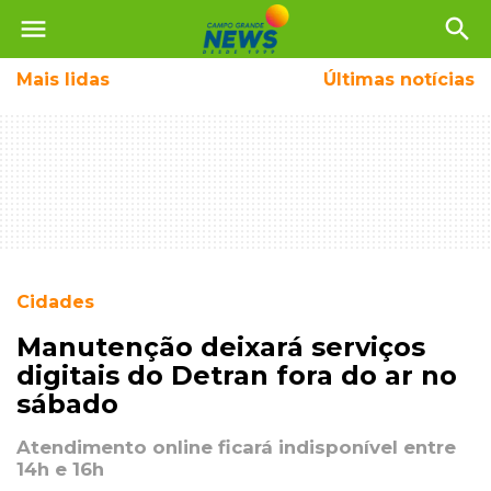
menu
search
Mais
lidas
Últimas notícias
Cidades
Manutenção deixará serviços
digitais do Detran fora do ar no
sábado
Atendimento online ficará indisponível entre
14h e 16h