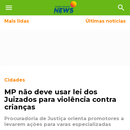
menu
search
Mais
lidas
Últimas notícias
Cidades
MP não deve usar lei dos
Juizados para violência contra
crianças
Procuradoria de Justiça orienta promotores a
levarem ações para varas especializadas