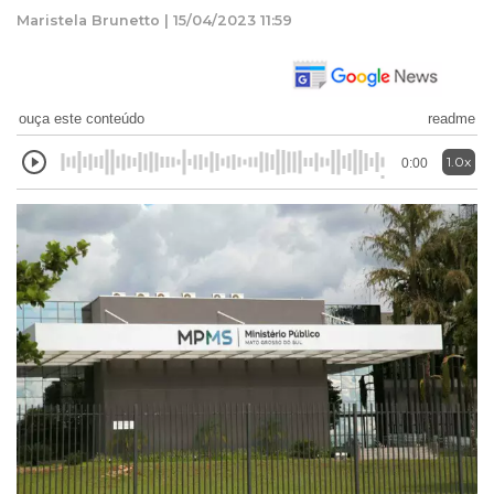
Maristela Brunetto | 15/04/2023 11:59
ouça este conteúdo
readme
1.0x
0:00