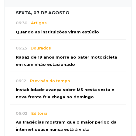
SEXTA, 07 DE AGOSTO
06:30
Artigos
Quando as instituições viram estúdio
06:25
Dourados
Rapaz de 19 anos morre ao bater motocicleta
em caminhão estacionado
06:12
Previsão do tempo
Instabilidade avança sobre MS nesta sexta e
nova frente fria chega no domingo
06:02
Editorial
As tragédias mostram que o maior perigo da
internet quase nunca está à vista