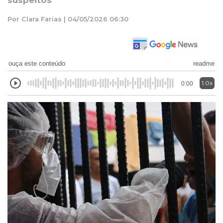
suspeitos
Por Clara Farias | 04/05/2026 06:30
ouça este conteúdo
readme
1.0x
0:00