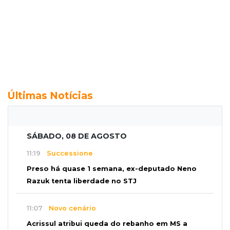
Últimas Notícias
SÁBADO, 08 DE AGOSTO
11:19
Successione
Preso há quase 1 semana, ex-deputado Neno
Razuk tenta liberdade no STJ
11:07
Novo cenário
Acrissul atribui queda do rebanho em MS a