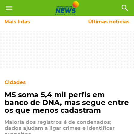
menu
search
Mais
lidas
Últimas notícias
Cidades
MS soma 5,4 mil perfis em
banco de DNA, mas segue entre
os que menos cadastram
Maioria dos registros é de condenados;
dados ajudam a ligar crimes e identificar