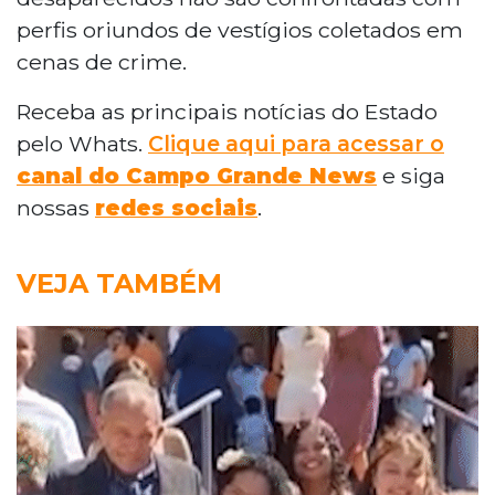
perfis oriundos de vestígios coletados em
cenas de crime.
Receba as principais notícias do Estado
pelo Whats.
Clique aqui para acessar o
canal do Campo Grande News
e siga
nossas
redes sociais
.
VEJA TAMBÉM