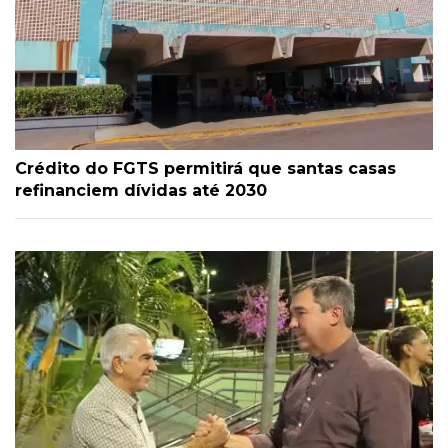
Crédito do FGTS permitirá que santas casas
refinanciem dívidas até 2030