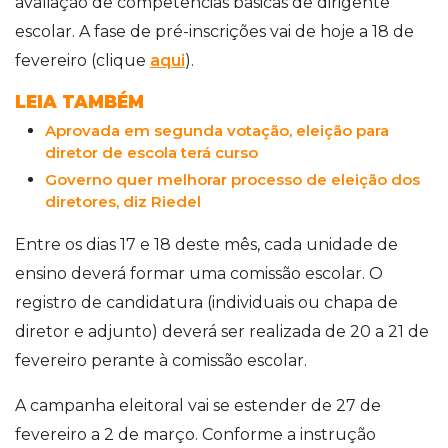
avaliação de competências básicas de dirigente
escolar. A fase de pré-inscrições vai de hoje a 18 de
fevereiro (clique
aqui
).
LEIA TAMBÉM
Aprovada em segunda votação, eleição para
diretor de escola terá curso
Governo quer melhorar processo de eleição dos
diretores, diz Riedel
Entre os dias 17 e 18 deste mês, cada unidade de
ensino deverá formar uma comissão escolar. O
registro de candidatura (individuais ou chapa de
diretor e adjunto) deverá ser realizada de 20 a 21 de
fevereiro perante à comissão escolar.
A campanha eleitoral vai se estender de 27 de
fevereiro a 2 de março. Conforme a instrução