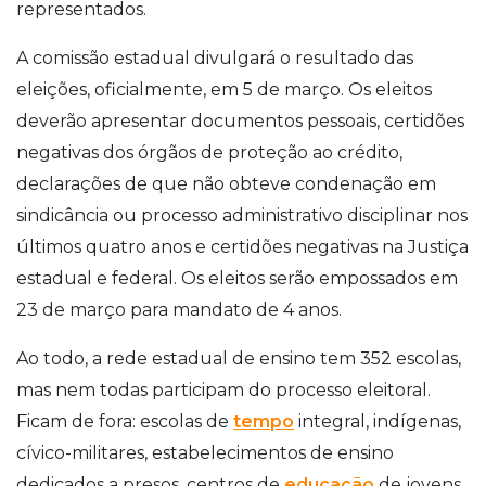
representados.
A comissão estadual divulgará o resultado das
eleições, oficialmente, em 5 de março. Os eleitos
deverão apresentar documentos pessoais, certidões
negativas dos órgãos de proteção ao crédito,
declarações de que não obteve condenação em
sindicância ou processo administrativo disciplinar nos
últimos quatro anos e certidões negativas na Justiça
estadual e federal. Os eleitos serão empossados em
23 de março para mandato de 4 anos.
Ao todo, a rede estadual de ensino tem 352 escolas,
mas nem todas participam do processo eleitoral.
Ficam de fora: escolas de
tempo
integral, indígenas,
cívico-militares, estabelecimentos de ensino
dedicados a presos, centros de
educação
de jovens