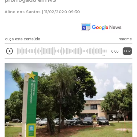
prorrogado em MS
Aline dos Santos | 11/02/2020 09:30
ouça este conteúdo
readme
1.0x
0:00