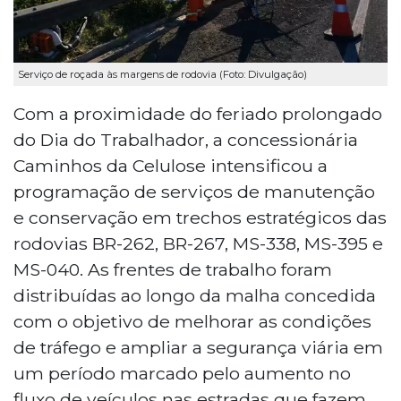
Serviço de roçada às margens de rodovia (Foto: Divulgação)
Com a proximidade do feriado prolongado
do Dia do Trabalhador, a concessionária
Caminhos da Celulose intensificou a
programação de serviços de manutenção
e conservação em trechos estratégicos das
rodovias BR-262, BR-267, MS-338, MS-395 e
MS-040. As frentes de trabalho foram
distribuídas ao longo da malha concedida
com o objetivo de melhorar as condições
de tráfego e ampliar a segurança viária em
um período marcado pelo aumento no
fluxo de veículos nas estradas que fazem