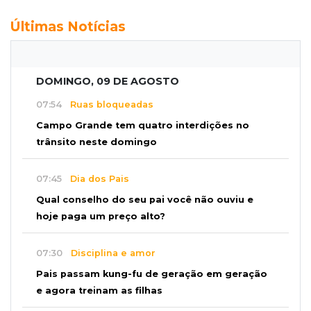
Últimas Notícias
DOMINGO, 09 DE AGOSTO
07:54
Ruas bloqueadas
Campo Grande tem quatro interdições no
trânsito neste domingo
07:45
Dia dos Pais
Qual conselho do seu pai você não ouviu e
hoje paga um preço alto?
07:30
Disciplina e amor
Pais passam kung-fu de geração em geração
e agora treinam as filhas