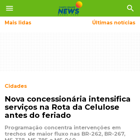
menu
search
Mais
lidas
Últimas notícias
Cidades
Nova concessionária intensifica
serviços na Rota da Celulose
antes do feriado
Programação concentra intervenções em
trechos de maior fluxo nas BR-262, BR-267,