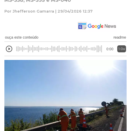
MS-338, MS-395 e MS-040
Por Jhefferson Gamarra | 29/04/2026 12:37
ouça este conteúdo
readme
1.0x
0:00