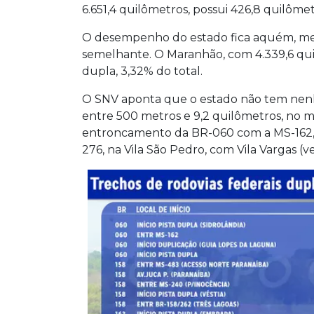
6.651,4 quilômetros, possui 426,8 quilômet
O desempenho do estado fica aquém, mes
semelhante. O Maranhão, com 4.339,6 qui
dupla, 3,32% do total.
O SNV aponta que o estado não tem nenh
entre 500 metros e 9,2 quilômetros, no 
entroncamento da BR-060 com a MS-162, 
276, na Vila São Pedro, com Vila Vargas (v