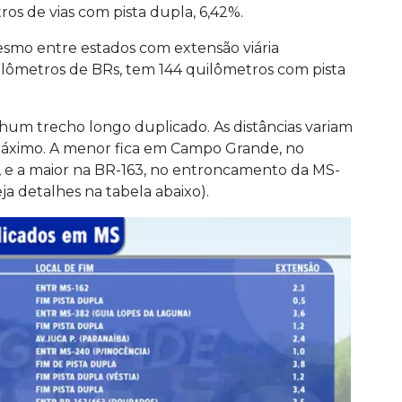
ros de vias com pista dupla, 6,42%.
mo entre estados com extensão viária
lômetros de BRs, tem 144 quilômetros com pista
um trecho longo duplicado. As distâncias variam
máximo. A menor fica em Campo Grande, no
e a maior na BR-163, no entroncamento da MS-
eja detalhes na tabela abaixo).