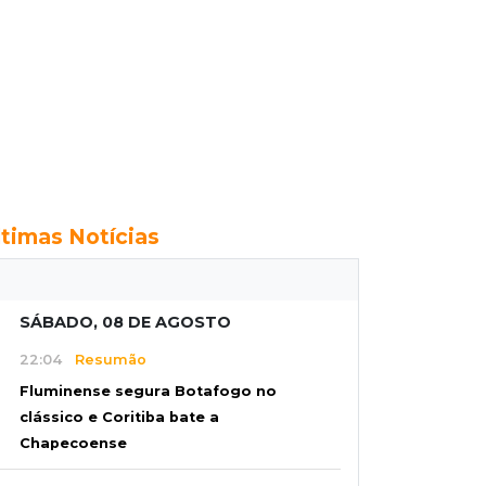
ltimas Notícias
SÁBADO, 08 DE AGOSTO
22:04
Resumão
Fluminense segura Botafogo no
clássico e Coritiba bate a
Chapecoense