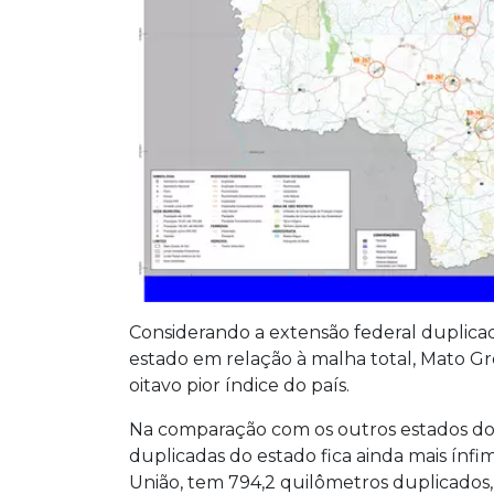
Considerando a extensão federal duplicad
estado em relação à malha total, Mato G
oitavo pior índice do país.
Na comparação com os outros estados do 
duplicadas do estado fica ainda mais ínfi
União, tem 794,2 quilômetros duplicados