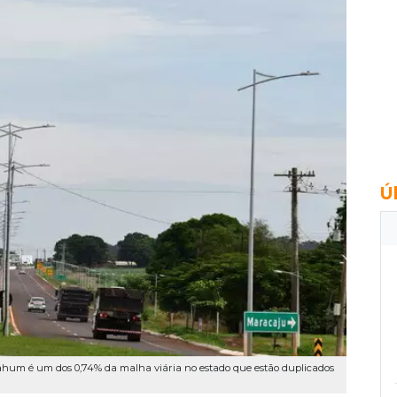
Ú
Itahum é um dos 0,74% da malha viária no estado que estão duplicados