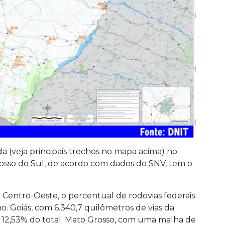
a (veja principais trechos no mapa acima) no
rosso do Sul, de acordo com dados do SNV, tem o
Centro-Oeste, o percentual de rodovias federais
mo. Goiás, com 6.340,7 quilômetros de vias da
, 12,53% do total. Mato Grosso, com uma malha de