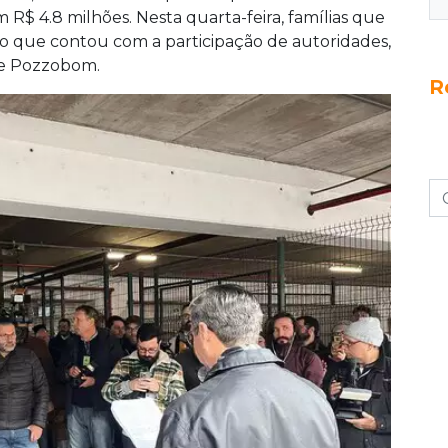
R$ 4.8 milhões. Nesta quarta-feira, famílias que
co que contou com a participação de autoridades,
rge Pozzobom.
R