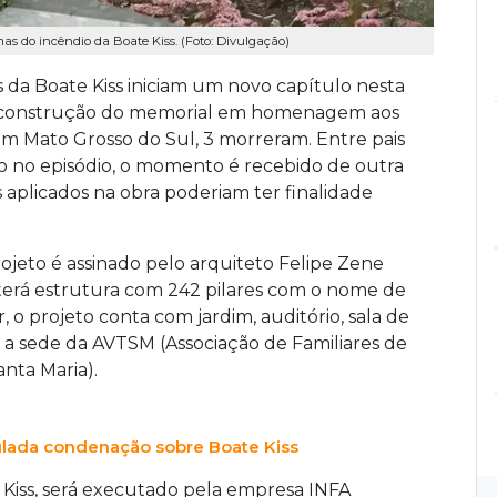
s do incêndio da Boate Kiss. (Foto: Divulgação)
as da Boate Kiss iniciam um novo capítulo nesta
o da construção do memorial em homenagem aos
Em Mato Grosso do Sul, 3 morreram. Entre pais
o no episódio, o momento é recebido de outra
aplicados na obra poderiam ter finalidade
ojeto é assinado pelo arquiteto Felipe Zene
terá estrutura com 242 pilares com o nome de
, o projeto conta com jardim, auditório, sala de
 a sede da AVTSM (Associação de Familiares de
nta Maria).
lada condenação sobre Boate Kiss
 Kiss, será executado pela empresa INFA