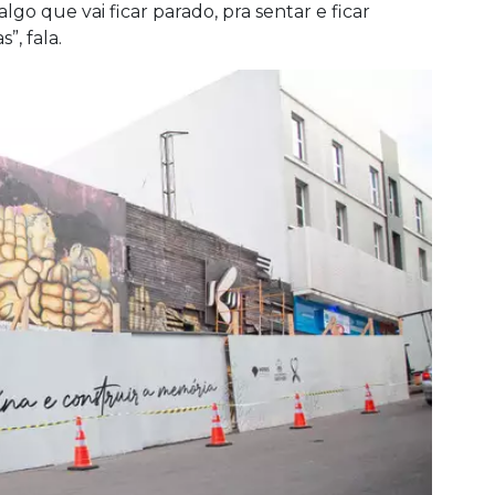
o que vai ficar parado, pra sentar e ficar
”, fala.