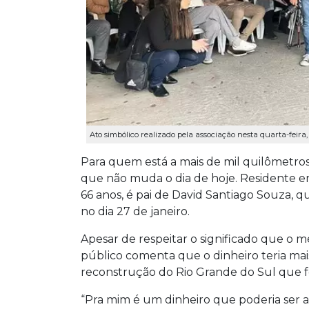
Ato simbólico realizado pela associação nesta quarta-feira,
Para quem está a mais de mil quilômetros
que não muda o dia de hoje. Residente
66 anos, é pai de David Santiago Souza, 
no dia 27 de janeiro.
Apesar de respeitar o significado que o m
público comenta que o dinheiro teria mais
reconstrução do Rio Grande do Sul que fo
“Pra mim é um dinheiro que poderia ser a