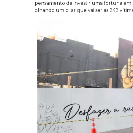
pensamento de investir uma fortuna em alg
olhando um pilar que vai ser as 242 vítimas