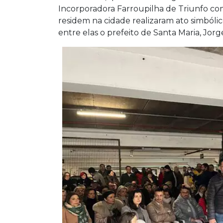
Incorporadora Farroupilha de Triunfo com 
residem na cidade realizaram ato simbóli
entre elas o prefeito de Santa Maria, Jo