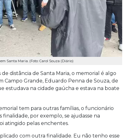
 em Santa Maria. (Foto: Carol Souza (Diário)
 de distância de Santa Maria, o memorial é algo
 em Campo Grande, Eduardo Penna de Souza, de
que estudava na cidade gaúcha e estava na boate
emorial tem para outras famílias, o funcionário
 finalidade, por exemplo, se ajudasse na
i atingido pelas enchentes.
plicado com outra finalidade. Eu não tenho esse