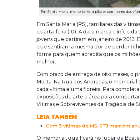
Em Santa Maria, memorial terá pilares com nome das vítima
Em Santa Maria (RS), familiares das vítim
quarta-feira (10). A data marca o iníci
jovens que partiram em janeiro de 2013. 
que sentiram a mesma dor de perder filh
forma para quem acredita que os milhões 
melhor.
Com prazo de entrega de oito meses, o pr
Motta. Na Rua dos Andradas, o memorial 
cada vítima e uma floreira. Para completar
exposições de arte e área para comportar
Vítimas e Sobreviventes da Tragédia de Sa
LEIA TAMBÉM
Com 3 vítimas de MS, STJ mantém anu
O memorial, que ficará no lugar da Boate