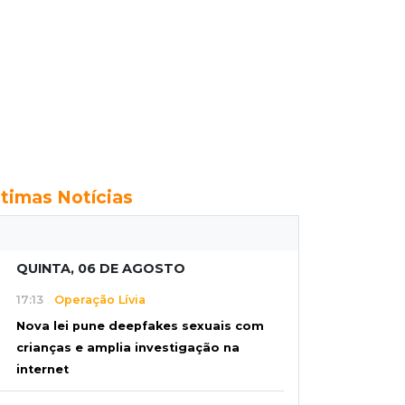
ltimas Notícias
QUINTA, 06 DE AGOSTO
17:13
Operação Lívia
Nova lei pune deepfakes sexuais com
crianças e amplia investigação na
internet