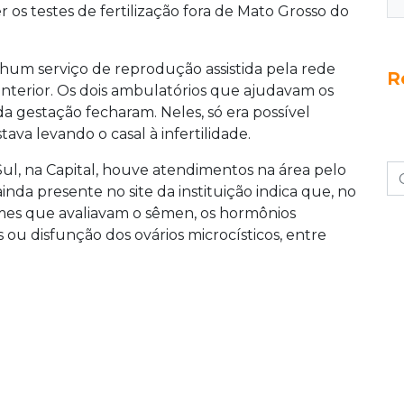
 os testes de fertilização fora de Mato Grosso do
um serviço de reprodução assistida pela rede
R
terior. Os dois ambulatórios que ajudavam os
a gestação fecharam. Neles, só era possível
tava levando o casal à infertilidade.
ul, na Capital, houve atendimentos na área pelo
a presente no site da instituição indica que, no
xames que avaliavam o sêmen, os hormônios
 ou disfunção dos ovários microcísticos, entre