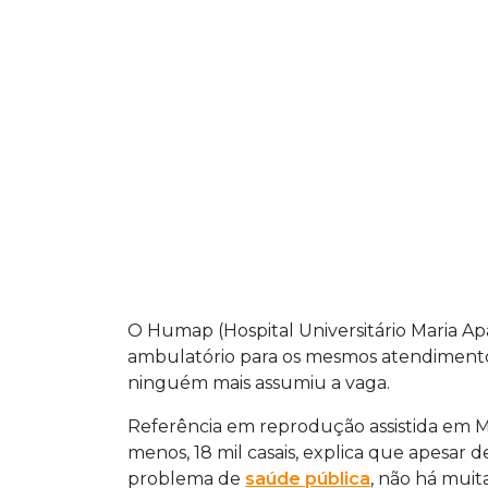
O Humap (Hospital Universitário Maria 
ambulatório para os mesmos atendimento
ninguém mais assumiu a vaga.
Referência em reprodução assistida em M
menos, 18 mil casais, explica que apesar 
problema de
saúde pública
, não há mui