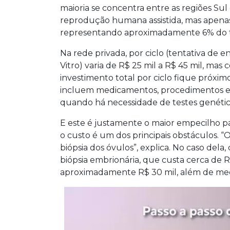
maioria se concentra entre as regiões Sul 
reprodução humana assistida, mas apenas 
representando aproximadamente 6% do t
Na rede privada, por ciclo (tentativa de en
Vitro) varia de R$ 25 mil a R$ 45 mil, m
investimento total por ciclo fique próximo 
incluem medicamentos, procedimentos e l
quando há necessidade de testes genétic
E este é justamente o maior empecilho par
o custo é um dos principais obstáculos. “O
biópsia dos óvulos”, explica. No caso dela,
biópsia embrionária, que custa cerca de 
aproximadamente R$ 30 mil, além de me