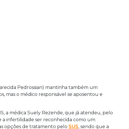
Aparecida Pedrossian) mantinha também um
s, mas o médico responsável se aposentou e
S, a médica Suely Rezende, que já atendeu, pelo
de a infertilidade ser reconhecida como um
tas opções de tratamento pelo
SUS
, sendo que a