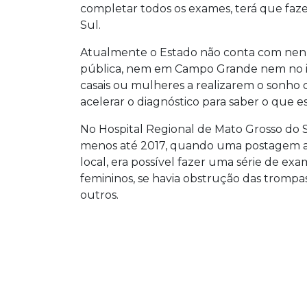
brasileiros.
completar todos os exames, terá que fazer
Sul.
Atualmente o Estado não conta com nenh
pública, nem em Campo Grande nem no in
casais ou mulheres a realizarem o sonho d
acelerar o diagnóstico para saber o que es
No Hospital Regional de Mato Grosso do S
menos até 2017, quando uma postagem aind
local, era possível fazer uma série de e
femininos, se havia obstrução das trompas
outros.