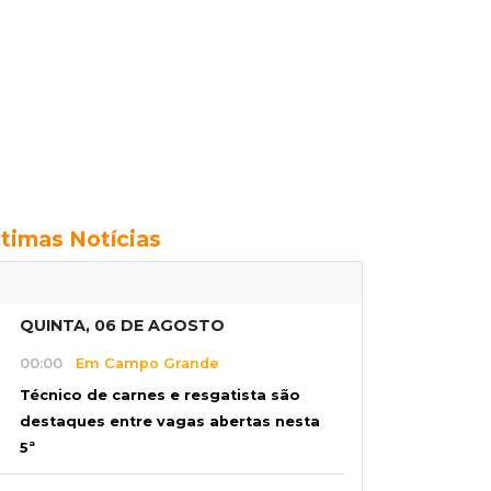
ltimas Notícias
QUINTA, 06 DE AGOSTO
00:00
Em Campo Grande
Técnico de carnes e resgatista são
destaques entre vagas abertas nesta
5ª