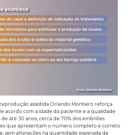
 reprodução assistida Orlando Monteiro reforça
e acordo com a idade da paciente e a qualidade
de até 30 anos, cerca de 70% dos embriões
les que apresentam o número completo e correto
ie, sem alterações na quantidade esperada de