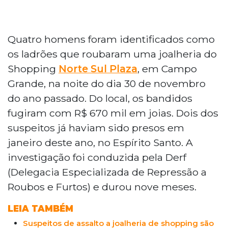
Quatro homens foram identificados como
os ladrões que roubaram uma joalheria do
Shopping
Norte Sul Plaza
, em Campo
Grande, na noite do dia 30 de novembro
do ano passado. Do local, os bandidos
fugiram com R$ 670 mil em joias. Dois dos
suspeitos já haviam sido presos em
janeiro deste ano, no Espírito Santo. A
investigação foi conduzida pela Derf
(Delegacia Especializada de Repressão a
Roubos e Furtos) e durou nove meses.
LEIA TAMBÉM
Suspeitos de assalto a joalheria de shopping são