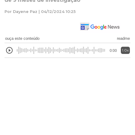
de 9 meses de investigação
Por Dayene Paz | 04/12/2024 10:25
ouça este conteúdo
readme
1.0x
0:00