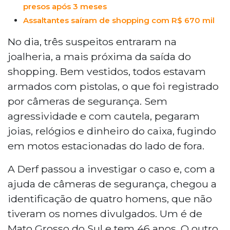
presos após 3 meses
Assaltantes saíram de shopping com R$ 670 mil
No dia, três suspeitos entraram na
joalheria, a mais próxima da saída do
shopping. Bem vestidos, todos estavam
armados com pistolas, o que foi registrado
por câmeras de segurança. Sem
agressividade e com cautela, pegaram
joias, relógios e dinheiro do caixa, fugindo
em motos estacionadas do lado de fora.
A Derf passou a investigar o caso e, com a
ajuda de câmeras de segurança, chegou a
identificação de quatro homens, que não
tiveram os nomes divulgados. Um é de
Mato Grosso do Sul e tem 46 anos. O outro,