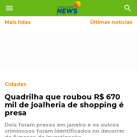
menu
search
Mais
lidas
Últimas notícias
Cidades
Quadrilha que roubou R$ 670
mil de joalheria de shopping é
presa
Dois foram presos em janeiro e os outros
criminosos foram identificados no decorrer