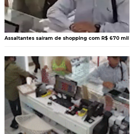
Assaltantes saíram de shopping com R$ 670 mil