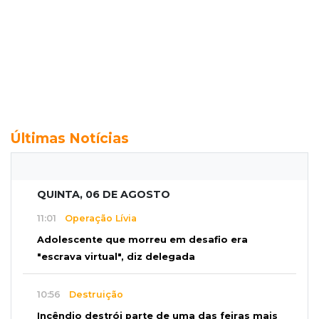
Últimas Notícias
QUINTA, 06 DE AGOSTO
11:01
Operação Lívia
Adolescente que morreu em desafio era
"escrava virtual", diz delegada
10:56
Destruição
Incêndio destrói parte de uma das feiras mais