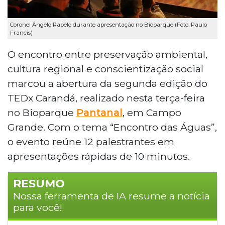
Coronel Ângelo Rabelo durante apresentação no Bioparque (Foto: Paulo
Francis)
O encontro entre preservação ambiental,
cultura regional e conscientização social
marcou a abertura da segunda edição do
TEDx Carandá, realizado nesta terça-feira
no Bioparque
Pantanal
, em Campo
Grande. Com o tema “Encontro das Águas”,
o evento reúne 12 palestrantes em
apresentações rápidas de 10 minutos.
RESUMO
Nossa ferramenta de IA resume a notícia
para você!