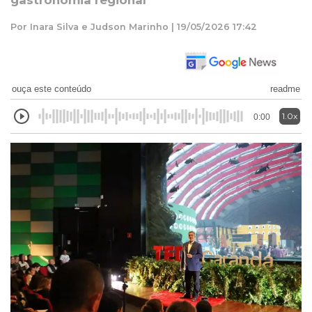
gastronomia regional
Por Inara Silva e Judson Marinho | 19/05/2026 17:42
ouça este conteúdo
readme
1.0x
0:00