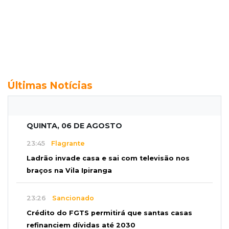
Últimas Notícias
QUINTA, 06 DE AGOSTO
23:45
Flagrante
Ladrão invade casa e sai com televisão nos
braços na Vila Ipiranga
23:26
Sancionado
Crédito do FGTS permitirá que santas casas
refinanciem dívidas até 2030