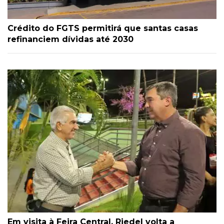
Crédito do FGTS permitirá que santas casas
refinanciem dívidas até 2030
Em visita à Feira Central, Riedel volta a