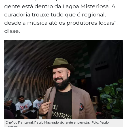
gente está dentro da Lagoa Misteriosa. A
curadoria trouxe tudo que é regional,
desde a música até os produtores locais”,
disse.
Chef do Pantanal, Paulo Machado, durante entrevista. (Foto: Paulo
Francis)