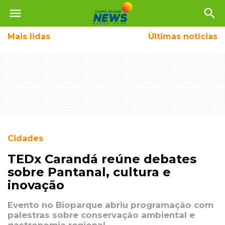
menu
search
Mais
lidas
Últimas notícias
Cidades
TEDx Carandá reúne debates
sobre Pantanal, cultura e
inovação
Evento no Bioparque abriu programação com
palestras sobre conservação ambiental e