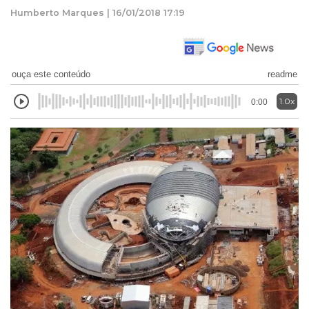
Humberto Marques | 16/01/2018 17:19
ouça este conteúdo
readme
1.0x
0:00