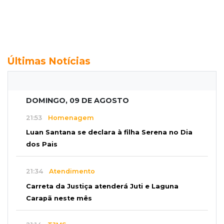
Últimas Notícias
DOMINGO, 09 DE AGOSTO
21:53
Homenagem
Luan Santana se declara à filha Serena no Dia
dos Pais
21:34
Atendimento
Carreta da Justiça atenderá Juti e Laguna
Carapã neste mês