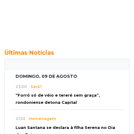
Últimas Notícias
DOMINGO, 09 DE AGOSTO
23:00
Será?
“Forró só de véio e tereré sem graça”,
rondoniense detona Capital
21:53
Homenagem
Luan Santana se declara à filha Serena no Dia