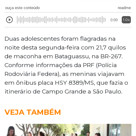
ouça este conteúdo
readme
1.0x
0:00
Duas adolescentes foram flagradas na
noite desta segunda-feira com 21,7 quilos
de maconha em Bataguassu, na BR-267.
Conforme informações da PRF (Polícia
Rodoviária Federa), as meninas viajavam
em ônibus placa HSY 8389/MS, que fazia o
itinerário de Campo Grande a São Paulo.
VEJA TAMBÉM