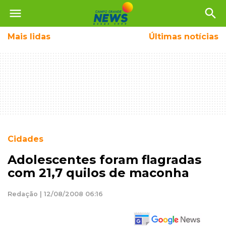
menu
search
Mais
lidas
Últimas notícias
Cidades
Adolescentes foram flagradas
com 21,7 quilos de maconha
Redação | 12/08/2008 06:16