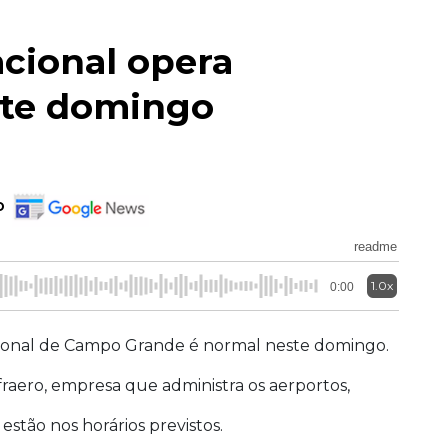
cional opera
te domingo
o
readme
1.0x
0:00
ional de Campo Grande é normal neste domingo.
raero, empresa que administra os aerportos,
estão nos horários previstos.