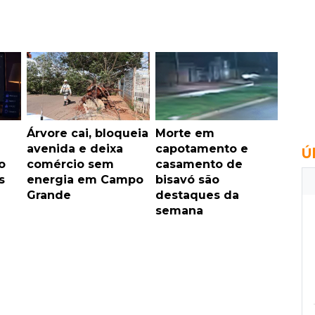
Árvore cai, bloqueia
Morte em
avenida e deixa
capotamento e
Ú
o
comércio sem
casamento de
s
energia em Campo
bisavó são
Grande
destaques da
semana