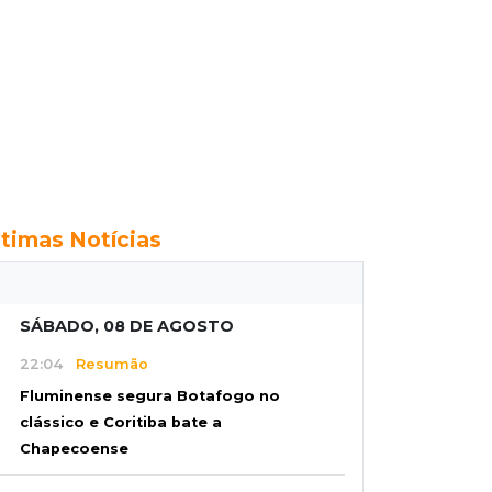
ltimas Notícias
SÁBADO, 08 DE AGOSTO
22:04
Resumão
Fluminense segura Botafogo no
clássico e Coritiba bate a
Chapecoense