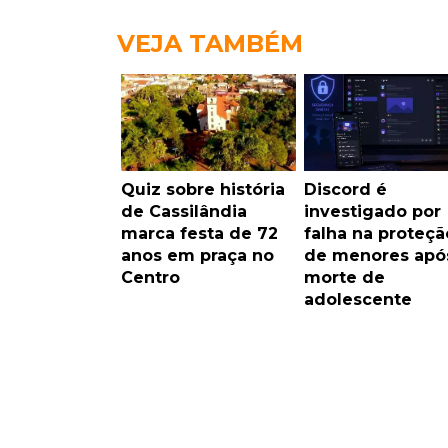
VEJA TAMBÉM
Quiz sobre história
Discord é
de Cassilândia
investigado por
marca festa de 72
falha na proteçã
anos em praça no
de menores apó
Centro
morte de
adolescente