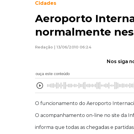
Cidades
Aeroporto Interna
normalmente nes
Redação | 13/06/2010 06:24
Nos siga n
ouça este conteúdo
O funcionamento do Aeroporto Internac
O acompanhamento on-line no site da Inf
informa que todas as chegadas e partidas 