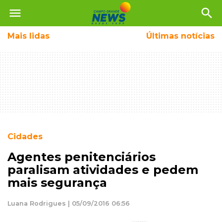
menu
search
Mais
lidas
Últimas notícias
Cidades
Agentes penitenciários
paralisam atividades e pedem
mais segurança
Luana Rodrigues | 05/09/2016 06:56