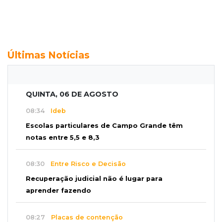
Últimas Notícias
QUINTA, 06 DE AGOSTO
08:34
Ideb
Escolas particulares de Campo Grande têm
notas entre 5,5 e 8,3
08:30
Entre Risco e Decisão
Recuperação judicial não é lugar para
aprender fazendo
08:27
Placas de contenção