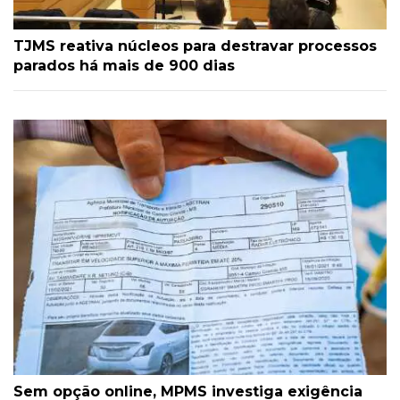
TJMS reativa núcleos para destravar processos
parados há mais de 900 dias
Sem opção online, MPMS investiga exigência