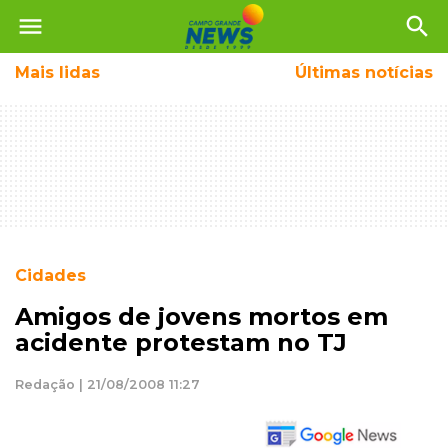
menu
search
Mais
lidas
Últimas notícias
Cidades
Amigos de jovens mortos em
acidente protestam no TJ
Redação | 21/08/2008 11:27