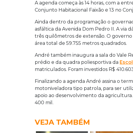
A agenda começa às 14 horas, com a entr
Conjunto Habitacional Faixão e 13 no Conj
Ainda dentro da programação o governado
asfáltica da Avenida Dom Pedro II. A via 
três quilômetros de extensão. O governo
área total de 59.755 metros quadrados.
André também inaugura a sala do Vale Re
prédio e da quadra poliesportiva da
Escol
matriculados. Foram investidos R$ 410.60
Finalizando a agenda André assina o ter
motoniveladora tipo patrola, para ser uti
apoio ao desenvolvimento da agricultur
400 mil.
VEJA TAMBÉM