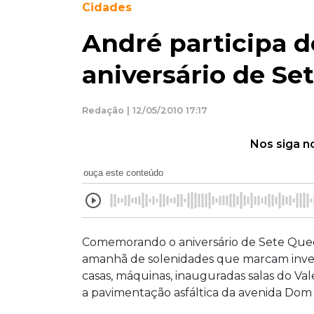
Cidades
André participa 
aniversário de Se
Redação | 12/05/2010 17:17
Nos siga n
ouça este conteúdo
Comemorando o aniversário de Sete Que
amanhã de solenidades que marcam inves
casas, máquinas, inauguradas salas do Va
a pavimentação asfáltica da avenida Dom 