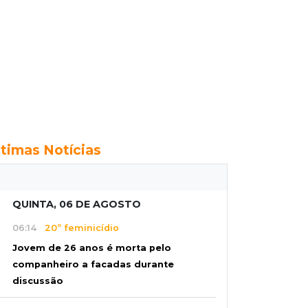
ltimas Notícias
QUINTA, 06 DE AGOSTO
06:14
20º feminicídio
Jovem de 26 anos é morta pelo
companheiro a facadas durante
discussão