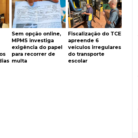
Sem opção online,
Fiscalização do TCE
MPMS investiga
apreende 6
exigência do papel
veículos irregulares
os
para recorrer de
do transporte
dias
multa
escolar