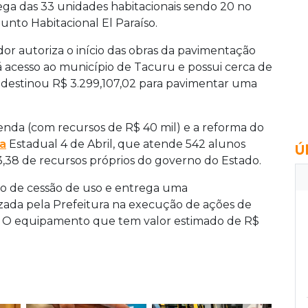
ega das 33 unidades habitacionais sendo 20 no
unto Habitacional El Paraíso.
r autoriza o início das obras da pavimentação
dá acesso ao município de Tacuru e possui cerca de
 destinou R$ 3.299,107,02 para pavimentar uma
nda (com recursos de R$ 40 mil) e a reforma do
a
Estadual 4 de Abril, que atende 542 alunos
Ú
3,38 de recursos próprios do governo do Estado.
mo de cessão de uso e entrega uma
lizada pela Prefeitura na execução de ações de
a. O equipamento que tem valor estimado de R$