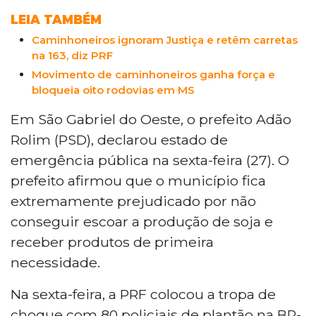
LEIA TAMBÉM
Caminhoneiros ignoram Justiça e retêm carretas
na 163, diz PRF
Movimento de caminhoneiros ganha força e
bloqueia oito rodovias em MS
Em São Gabriel do Oeste, o prefeito Adão
Rolim (PSD), declarou estado de
emergência pública na sexta-feira (27). O
prefeito afirmou que o município fica
extremamente prejudicado por não
conseguir escoar a produção de soja e
receber produtos de primeira
necessidade.
Na sexta-feira, a PRF colocou a tropa de
choque com 80 policiais de plantão na BR-