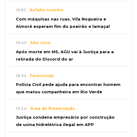
16:50
Asfalto novinho
Com máquinas nas ruas, Vila Nogueira e
Aimoré esperam fim do poeirão e lamaçal
16:43
Alto risco
Após morte em MS, AGU vai à Justiça para a
retirada do Discord do ar
16:34
Feminicida
Polícia Civil pede ajuda para encontrar homem
que matou companheira em Rio Verde
16:24
Área de Preservação
Justiça condena empresário por construção
de usina hidrelétrica ilegal em APP