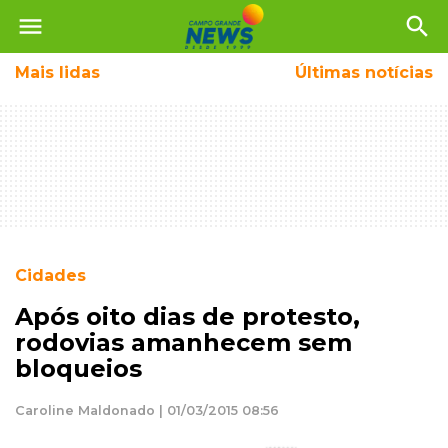
menu
search
Mais
lidas
Últimas notícias
Cidades
Após oito dias de protesto,
rodovias amanhecem sem
bloqueios
Caroline Maldonado | 01/03/2015 08:56