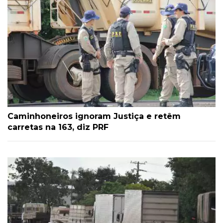
Caminhoneiros ignoram Justiça e retêm
carretas na 163, diz PRF