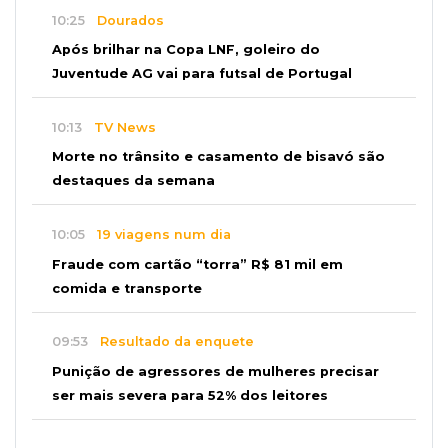
10:25
Dourados
Após brilhar na Copa LNF, goleiro do
Juventude AG vai para futsal de Portugal
10:13
TV News
Morte no trânsito e casamento de bisavó são
destaques da semana
10:05
19 viagens num dia
Fraude com cartão “torra” R$ 81 mil em
comida e transporte
09:53
Resultado da enquete
Punição de agressores de mulheres precisar
ser mais severa para 52% dos leitores