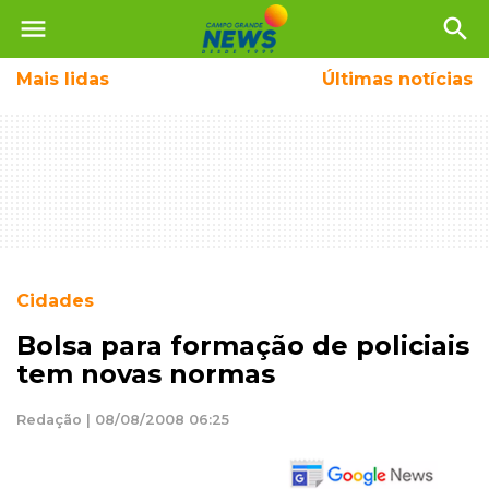
menu
search
Mais
lidas
Últimas notícias
Cidades
Bolsa para formação de policiais
tem novas normas
Redação | 08/08/2008 06:25