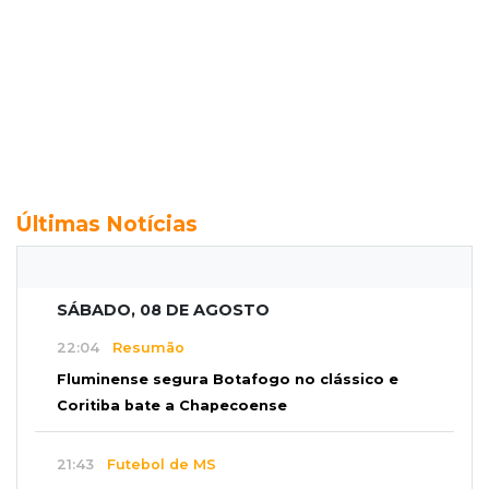
Últimas Notícias
SÁBADO, 08 DE AGOSTO
22:04
Resumão
Fluminense segura Botafogo no clássico e
Coritiba bate a Chapecoense
21:43
Futebol de MS