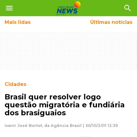
menu
search
Mais
lidas
Últimas notícias
Cidades
Brasil quer resolver logo
questão migratória e fundiária
dos brasiguaios
Ivanir José Bortot, da Agência Brasil | 30/10/2011 12:39