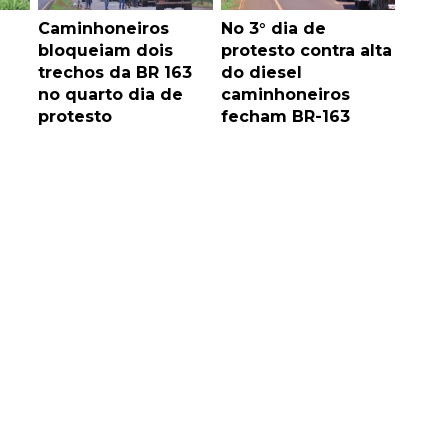
Caminhoneiros
No 3° dia de
bloqueiam dois
protesto contra alta
trechos da BR 163
do diesel
no quarto dia de
caminhoneiros
protesto
fecham BR-163