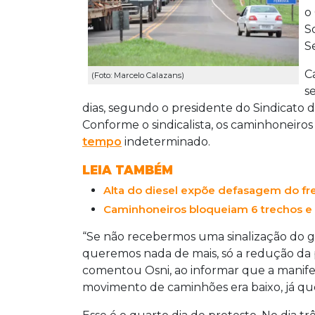
o
S
S
C
(Foto: Marcelo Calazans)
s
dias, segundo o presidente do Sindicato 
Conforme o sindicalista, os caminhoneiros
tempo
indeterminado.
LEIA TAMBÉM
Alta do diesel expõe defasagem do fre
Caminhoneiros bloqueiam 6 trechos e
“Se não recebermos uma sinalização do go
queremos nada de mais, só a redução da p
comentou Osni, ao informar que a manife
movimento de caminhões era baixo, já que 