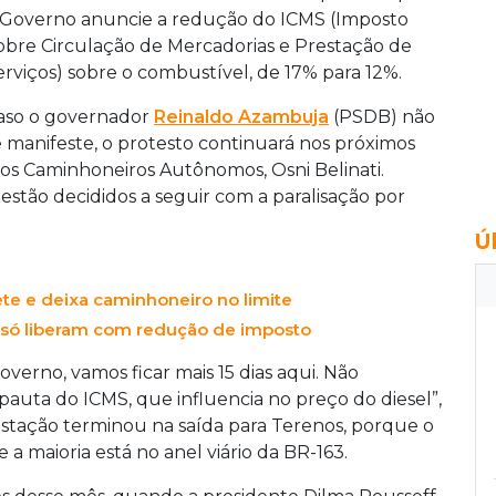
 Governo anuncie a redução do ICMS (Imposto
obre Circulação de Mercadorias e Prestação de
erviços) sobre o combustível, de 17% para 12%.
aso o governador
Reinaldo Azambuja
(PSDB) não
e manifeste, o protesto continuará nos próximos
dos Caminhoneiros Autônomos, Osni Belinati.
 estão decididos a seguir com a paralisação por
Ú
te e deixa caminhoneiro no limite
 só liberam com redução de imposto
verno, vamos ficar mais 15 dias aqui. Não
auta do ICMS, que influencia no preço do diesel”,
stação terminou na saída para Terenos, porque o
a maioria está no anel viário da BR-163.