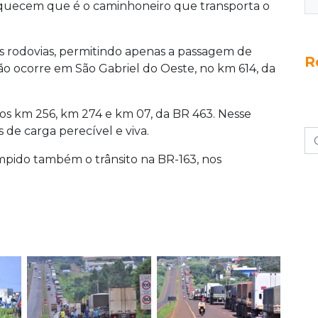
esquecem que é o caminhoneiro que transporta o
s rodovias, permitindo apenas a passagem de
R
ção ocorre em São Gabriel do Oeste, no km 614, da
s km 256, km 274 e km 07, da BR 463. Nesse
s de carga perecível e viva.
mpido também o trânsito na BR-163, nos