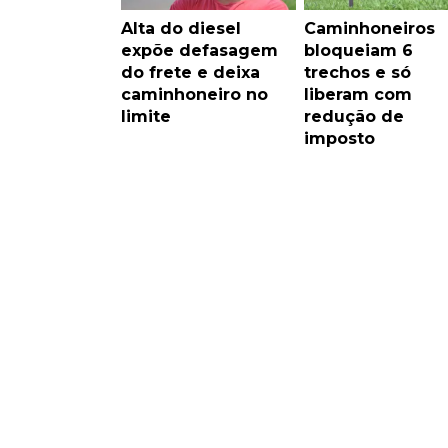
Alta do diesel
Caminhoneiros
expõe defasagem
bloqueiam 6
do frete e deixa
trechos e só
caminhoneiro no
liberam com
limite
redução de
imposto