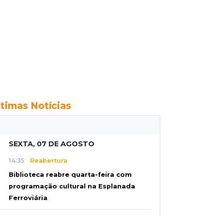
ltimas Notícias
SEXTA, 07 DE AGOSTO
14:35
Reabertura
Biblioteca reabre quarta-feira com
programação cultural na Esplanada
Ferroviária