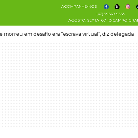
ACOMPANHE-NOS
(67) 99669-9563
AGOSTO, SEXTA
07
CAMPO GRA
 morreu em desafio era "escrava virtual", diz delegada