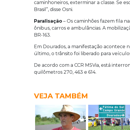
caminhoneiros, exterminar a classe. Se 
Brasil”, disse Osni.
Paralisação
– Os caminhões fazem fila na
ônibus, carros e ambulâncias. A mobiliza
BR-163.
Em Dourados, a manifestação acontece no
último, o trânsito foi liberado para veículo
De acordo com a CCR MSVia, está interro
quilômetros 270, 463 e 614.
VEJA TAMBÉM