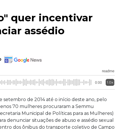
" quer incentivar
ciar assédio
o
readme
1.0x
0:00
e setembro de 2014 até o início deste ano, pelo
enos 70 mulheres procuraram a Semmu
Secretaria Municipal de Políticas para as Mulheres)
ara denunciar situações de abuso e assédio sexual
entro dos ônibus do transporte coletivo de Campo