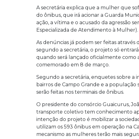
A secretária explica que a mulher que so
do ônibus, que irá acionar a Guarda Munic
ação, a vítima e o acusado da agressão 
Especializada de Atendimento à Mulher).
As denúncias já podem ser feitas através
segundo a secretária, o projeto só entrará
quando será lançado oficialmente como a
comemorado em 8 de março.
Segundo a secretária, enquetes sobre a 
bairros de Campo Grande e a população si
serão feitas nos terminais de ônibus.
O presidente do consórcio Guaicurus, Jo
transporte coletivo tem conhecimento ap
intenção do projeto é mobilizar a socied
utilizam os 593 ônibus em operação na Ca
mecanismo as mulheres terão mais seguran