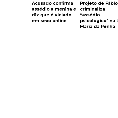
Acusado confirma
Projeto de Fábio
assédio a menina e
criminaliza
diz que é viciado
“assédio
em sexo online
psicológico" na 
Maria da Penha