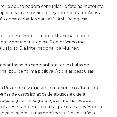
frer o abuso poderá comunicar o fato ao motorista
ipal para que o veículo seja interceptado. Após a
serão encaminhados para a DEAM (Delegacia
 do número 153, da Guarda Municipal, porém,
 em vigor a partir do dia 6 do próximo mês,
lusão ao Dia Internacional da Mulher,
implantação da campanha já foram feitas em
nalizou de forma positiva. Agora as pesquisas
ão Rezende diz que até o momento os fiscais do
enas de casos isolados de abusos e que a
ade para garantir segurança às mulheres que
pital. Ele também acredita que esse através deste
ça para efetuar as denúncias, já que terão a