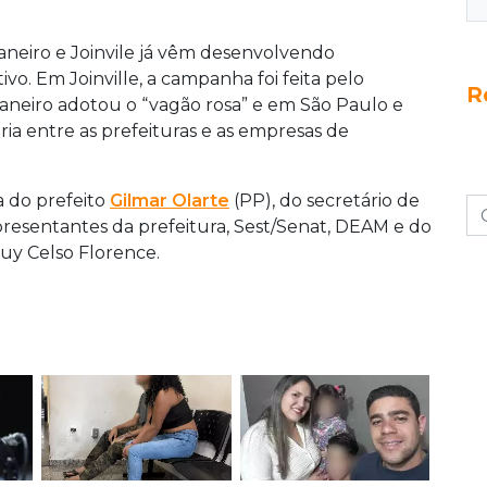
Janeiro e Joinvile já vêm desenvolvendo
vo. Em Joinville, a campanha foi feita pelo
R
neiro adotou o “vagão rosa” e em São Paulo e
ria entre as prefeituras e as empresas de
 do prefeito
Gilmar Olarte
(PP), do secretário de
resentantes da prefeitura, Sest/Senat, DEAM e do
uy Celso Florence.