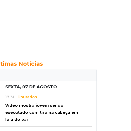
ltimas Notícias
SEXTA, 07 DE AGOSTO
17:31
Dourados
Vídeo mostra jovem sendo
executado com tiro na cabeça em
loja do pai