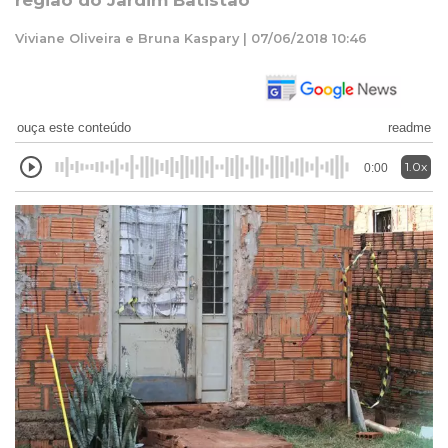
região do Jardim Batistão
Viviane Oliveira e Bruna Kaspary | 07/06/2018 10:46
ouça este conteúdo
readme
1.0x
0:00