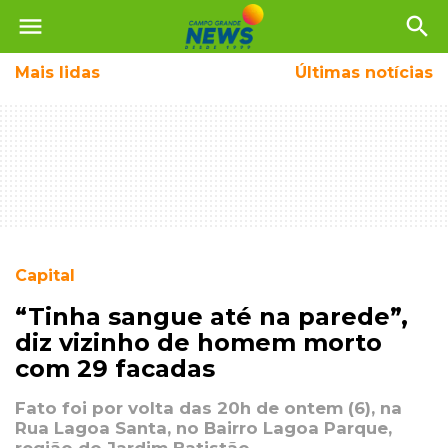
menu
search
Mais
lidas
Últimas notícias
Capital
“Tinha sangue até na parede”,
diz vizinho de homem morto
com 29 facadas
Fato foi por volta das 20h de ontem (6), na
Rua Lagoa Santa, no Bairro Lagoa Parque,