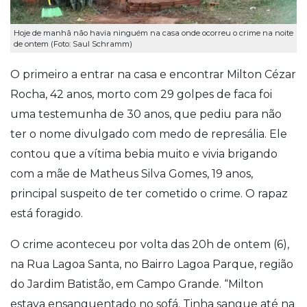
Hoje de manhã não havia ninguém na casa onde ocorreu o crime na noite
de ontem (Foto: Saul Schramm)
O primeiro a entrar na casa e encontrar Milton Cézar
Rocha, 42 anos, morto com 29 golpes de faca foi
uma testemunha de 30 anos, que pediu para não
ter o nome divulgado com medo de represália. Ele
contou que a vítima bebia muito e vivia brigando
com a mãe de Matheus Silva Gomes, 19 anos,
principal suspeito de ter cometido o crime. O rapaz
está foragido.
O crime aconteceu por volta das 20h de ontem (6),
na Rua Lagoa Santa, no Bairro Lagoa Parque, região
do Jardim Batistão, em Campo Grande. “Milton
estava ensanguentado no sofá. Tinha sangue até na