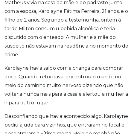
Matheus vivia na casa da mãe e do padrasto junto
com a esposa, Karolayne Fátima Ferreira, 21 anos, e o
filho de 2 anos. Segundo a testemunha, ontem à
tarde Milton consumiu bebida alcoólica e teria
discutido com o enteado. A mulher e a mãe do
suspeito não estavam na residência no momento do
crime.
Karolayne havia saído com a criança para comprar
doce. Quando retornava, encontrou o marido no
meio do caminho muito nervoso dizendo que não
voltaria nunca mais para a casa e alertou a mulher a
ir para outro lugar.
Desconfiando que havia acontecido algo, Karolayne
pediu ajuda para vizinhos, que entraram no local e
encontraram a vítima morta. Hoje de manhã não