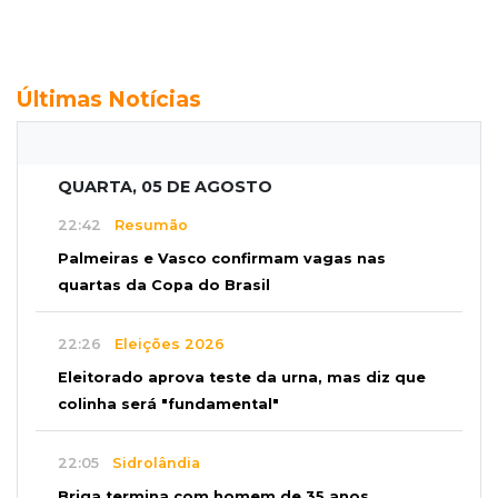
Últimas Notícias
QUARTA, 05 DE AGOSTO
22:42
Resumão
Palmeiras e Vasco confirmam vagas nas
quartas da Copa do Brasil
22:26
Eleições 2026
Eleitorado aprova teste da urna, mas diz que
colinha será "fundamental"
22:05
Sidrolândia
Briga termina com homem de 35 anos