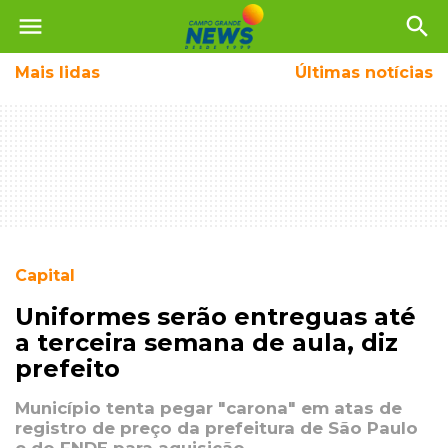
menu
search
Mais
lidas
Últimas notícias
Capital
Uniformes serão entreguas até
a terceira semana de aula, diz
prefeito
Município tenta pegar "carona" em atas de
registro de preço da prefeitura de São Paulo