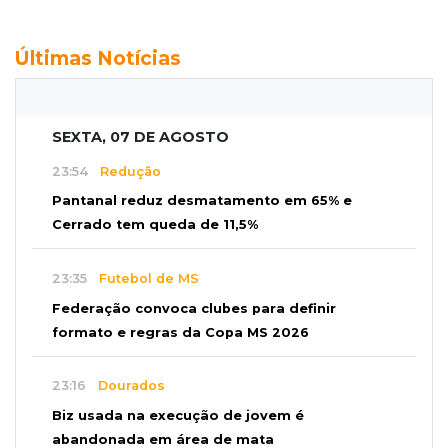
Últimas Notícias
SEXTA, 07 DE AGOSTO
23:54
Redução
Pantanal reduz desmatamento em 65% e
Cerrado tem queda de 11,5%
23:35
Futebol de MS
Federação convoca clubes para definir
formato e regras da Copa MS 2026
23:16
Dourados
Biz usada na execução de jovem é
abandonada em área de mata