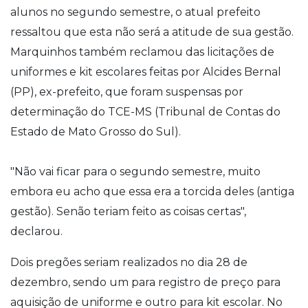
alunos no segundo semestre, o atual prefeito
ressaltou que esta não será a atitude de sua gestão.
Marquinhos também reclamou das licitações de
uniformes e kit escolares feitas por Alcides Bernal
(PP), ex-prefeito, que foram suspensas por
determinação do TCE-MS (Tribunal de Contas do
Estado de Mato Grosso do Sul).
"Não vai ficar para o segundo semestre, muito
embora eu acho que essa era a torcida deles (antiga
gestão). Senão teriam feito as coisas certas",
declarou.
Dois pregões seriam realizados no dia 28 de
dezembro, sendo um para registro de preço para
aquisição de uniforme e outro para kit escolar. No