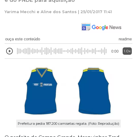
e do FNDE para aquisição
Yarima Mecchi e Aline dos Santos | 25/01/2017 11:41
ouça este conteúdo
readme
1.0x
0:00
Prefeitura pedia 187.200 camisetas regata. (Foto: Reprodução)