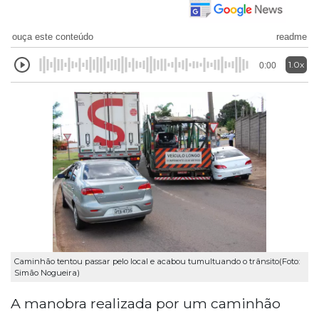
ouça este conteúdo
readme
1.0x
0:00
Caminhão tentou passar pelo local e acabou tumultuando o trânsito(Foto:
Simão Nogueira)
A manobra realizada por um caminhão