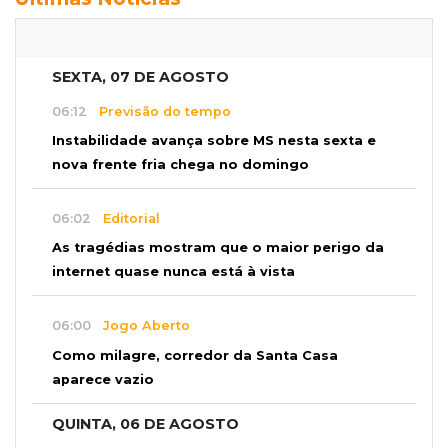
SEXTA, 07 DE AGOSTO
06:12
Previsão do tempo
Instabilidade avança sobre MS nesta sexta e
nova frente fria chega no domingo
06:02
Editorial
As tragédias mostram que o maior perigo da
internet quase nunca está à vista
06:00
Jogo Aberto
Como milagre, corredor da Santa Casa
aparece vazio
QUINTA, 06 DE AGOSTO