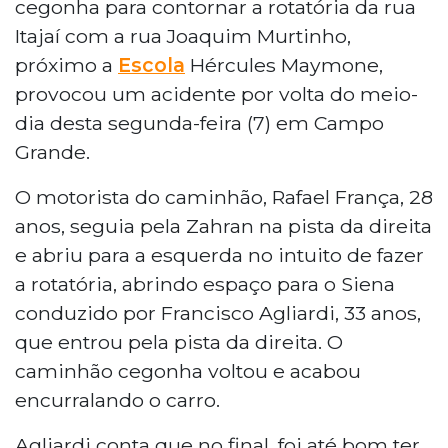
cegonha para contornar a rotatória da rua
Itajaí com a rua Joaquim Murtinho,
próximo a
Escola
Hércules Maymone,
provocou um acidente por volta do meio-
dia desta segunda-feira (7) em Campo
Grande.
O motorista do caminhão, Rafael França, 28
anos, seguia pela Zahran na pista da direita
e abriu para a esquerda no intuito de fazer
a rotatória, abrindo espaço para o Siena
conduzido por Francisco Agliardi, 33 anos,
que entrou pela pista da direita. O
caminhão cegonha voltou e acabou
encurralando o carro.
Agliardi conta que no final, foi até bom ter