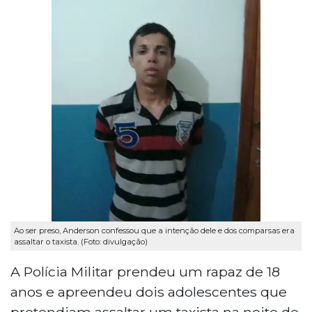
Ao ser preso, Anderson confessou que a intenção dele e dos comparsas era
assaltar o taxista. (Foto: divulgação)
A Polícia Militar prendeu um rapaz de 18
anos e apreendeu dois adolescentes que
pretendiam assaltar um taxista na noite de