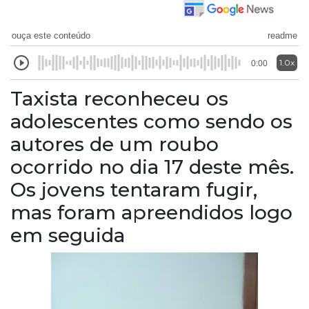
ouça este conteúdo
readme
1.0x
0:00
Taxista reconheceu os
adolescentes como sendo os
autores de um roubo
ocorrido no dia 17 deste mês.
Os jovens tentaram fugir,
mas foram apreendidos logo
em seguida