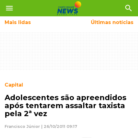
menu
search
Mais
lidas
Últimas notícias
Capital
Adolescentes são apreendidos
após tentarem assaltar taxista
pela 2ª vez
Francisco Júnior | 26/10/2011 09:17