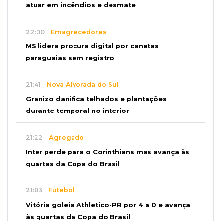
atuar em incêndios e desmate
22:00
Emagrecedores
MS lidera procura digital por canetas
paraguaias sem registro
21:41
Nova Alvorada do Sul
Granizo danifica telhados e plantações
durante temporal no interior
21:22
Agregado
Inter perde para o Corinthians mas avança às
quartas da Copa do Brasil
21:03
Futebol
Vitória goleia Athletico-PR por 4 a 0 e avança
às quartas da Copa do Brasil