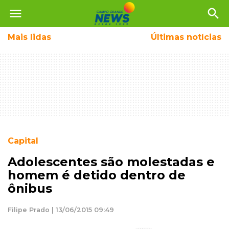
menu
search
Mais
lidas
Últimas notícias
Capital
Adolescentes são molestadas e
homem é detido dentro de
ônibus
Filipe Prado | 13/06/2015 09:49