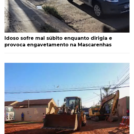
Idoso sofre mal súbito enquanto dirigia e
provoca engavetamento na Mascarenhas