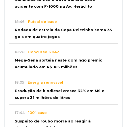
acidente com F-1000 na Av. Heráclito
18:46
Futsal de base
Rodada de estreia da Copa Pelezinho soma 35
gols em quatro jogos
18:28
Concurso 3.042
Mega-Sena sorteia neste domingo prêmio
acumulado em R$ 165 milhões
18:05
Energia renovável
Produção de biodiesel cresce 32% em MS e
supera 31 milhões de litros
17:44
100º caso
Suspeito de roubo morre ao reagir à