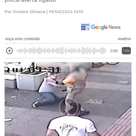
pisca-alerta ligado
Por Viviane Oliveira | 19/04/2024 10:10
ouça este conteúdo
readme
1.0x
0:00