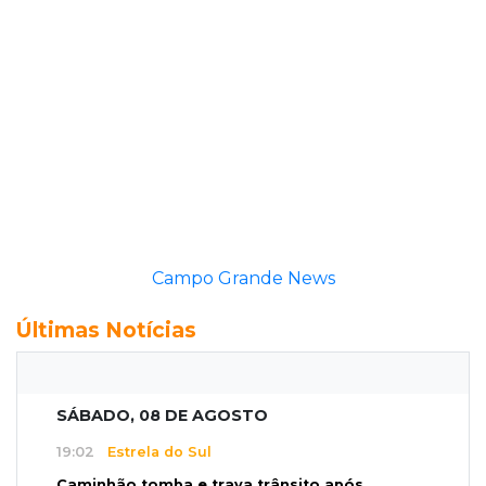
Campo Grande News
Últimas Notícias
SÁBADO, 08 DE AGOSTO
19:02
Estrela do Sul
Caminhão tomba e trava trânsito após