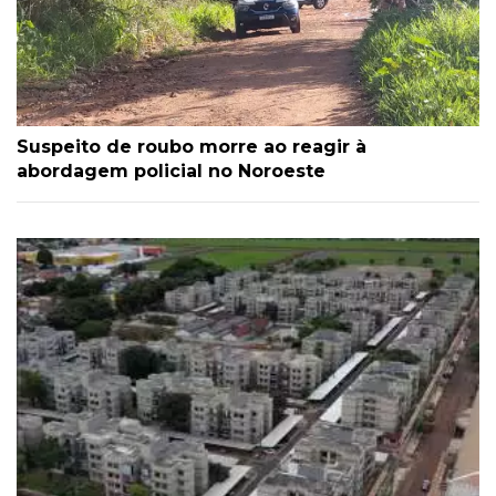
Suspeito de roubo morre ao reagir à
abordagem policial no Noroeste