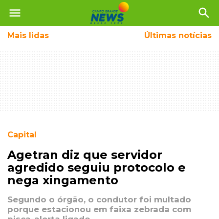
menu
search
Mais
lidas
Últimas notícias
Capital
Agetran diz que servidor
agredido seguiu protocolo e
nega xingamento
Segundo o órgão, o condutor foi multado
porque estacionou em faixa zebrada com