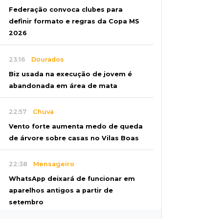
Federação convoca clubes para
definir formato e regras da Copa MS
2026
23:16
Dourados
Biz usada na execução de jovem é
abandonada em área de mata
22:57
Chuva
Vento forte aumenta medo de queda
de árvore sobre casas no Vilas Boas
22:38
Mensageiro
WhatsApp deixará de funcionar em
aparelhos antigos a partir de
setembro