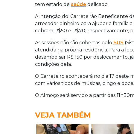
tem estado de
saúde
delicado.
A intenção do ‘Carreteirão Beneficente d
arrecadar dinheiro para ajudar a família a
cobram R$50 e R$70, respectivamente, po
As sessões não são cobertas pelo
SUS
(Si
atendida na própria residência. Para a lo
desembolsar R$ 150 por deslocamento, já
condições dela.
O Carreteiro acontecerá no dia 17 deste 
com vários tipos de músicas, bingo e doce
O Almoço será servido a partir das 11h30mi
VEJA TAMBÉM