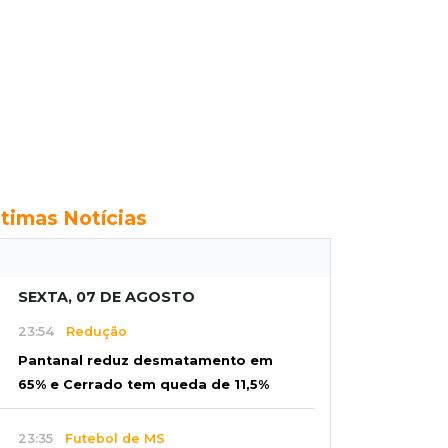
ltimas Notícias
SEXTA, 07 DE AGOSTO
23:54
Redução
Pantanal reduz desmatamento em
65% e Cerrado tem queda de 11,5%
23:35
Futebol de MS