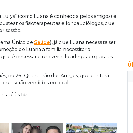
a Lulys” (como Luana é conhecida pelos amigos) é
 custear os fisioterapeutas e fonoaudiólogos, que
r sessão.
stema Único de
Saúde
), já que Luana necessita ser
comoção de Luana a família necessitaria
 que é necessário um veículo adequado para as
Ú
mês, no 26º Quarteirão dos Amigos, que contará
s que serão vendidos no local.
n até às 14h.