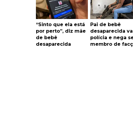
“Sinto que ela está
Pai de bebê
por perto”, diz mãe
desaparecida va
de bebê
polícia e nega s
desaparecida
membro de facç