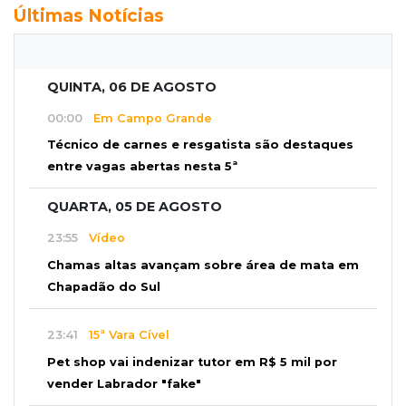
Últimas Notícias
QUINTA, 06 DE AGOSTO
00:00
Em Campo Grande
Técnico de carnes e resgatista são destaques
entre vagas abertas nesta 5ª
QUARTA, 05 DE AGOSTO
23:55
Vídeo
Chamas altas avançam sobre área de mata em
Chapadão do Sul
23:41
15ª Vara Cível
Pet shop vai indenizar tutor em R$ 5 mil por
vender Labrador "fake"