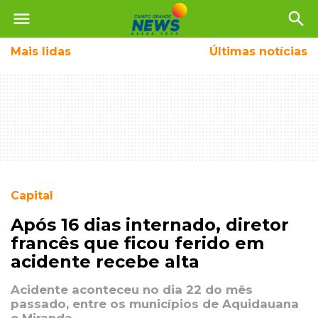
menu
search
Mais
lidas
Últimas notícias
Capital
Após 16 dias internado, diretor
francês que ficou ferido em
acidente recebe alta
Acidente aconteceu no dia 22 do mês
passado, entre os municípios de Aquidauana