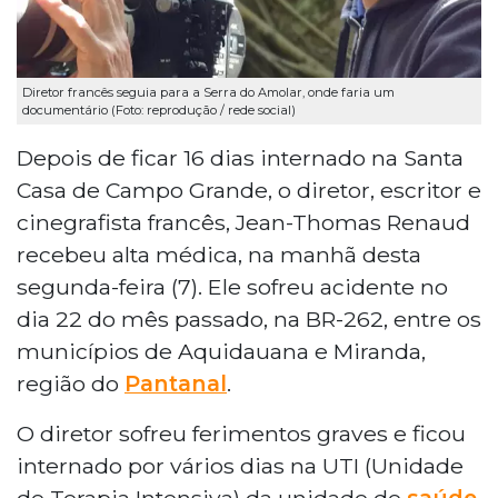
Diretor francês seguia para a Serra do Amolar, onde faria um
documentário (Foto: reprodução / rede social)
Depois de ficar 16 dias internado na Santa
Casa de Campo Grande, o diretor, escritor e
cinegrafista francês, Jean-Thomas Renaud
recebeu alta médica, na manhã desta
segunda-feira (7). Ele sofreu acidente no
dia 22 do mês passado, na BR-262, entre os
municípios de Aquidauana e Miranda,
região do
Pantanal
.
O diretor sofreu ferimentos graves e ficou
internado por vários dias na UTI (Unidade
de Terapia Intensiva) da unidade de
saúde
.