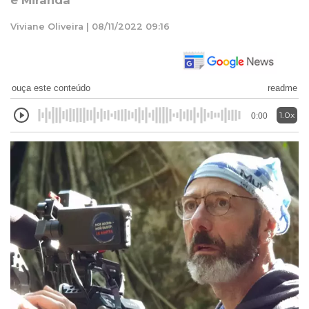
e Miranda
Viviane Oliveira | 08/11/2022 09:16
ouça este conteúdo
readme
1.0x
0:00