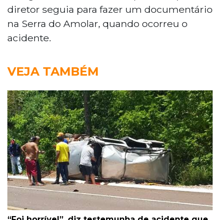
diretor seguia para fazer um documentário
na Serra do Amolar, quando ocorreu o
acidente.
VEJA TAMBÉM
“Foi horrível”, diz testemunha de acidente que