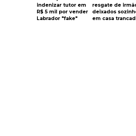
indenizar tutor em
resgate de irmã
R$ 5 mil por vender
deixados sozinh
Labrador "fake"
em casa trancad