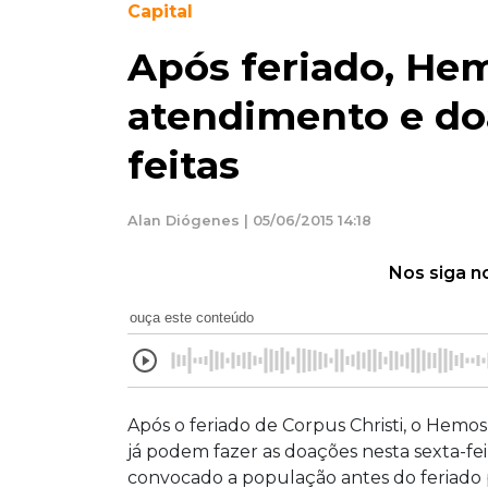
Capital
Após feriado, He
atendimento e do
feitas
Alan Diógenes | 05/06/2015 14:18
Nos siga n
ouça este conteúdo
Após o feriado de Corpus Christi, o Hemos
já podem fazer as doações nesta sexta-feir
convocado a população antes do feriado 