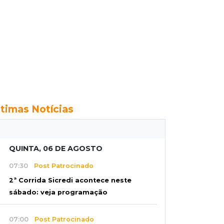
ltimas Notícias
QUINTA, 06 DE AGOSTO
07:30
Post Patrocinado
2ª Corrida Sicredi acontece neste
sábado: veja programação
07:00
Post Patrocinado