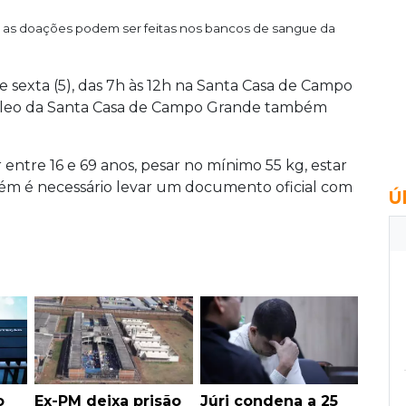
 as doações podem ser feitas nos bancos de sangue da
de sexta (5), das 7h às 12h na Santa Casa de Campo
cleo da Santa Casa de Campo Grande também
 entre 16 e 69 anos, pesar no mínimo 55 kg, estar
m é necessário levar um documento oficial com
Ú
o
Ex-PM deixa prisão
Júri condena a 25