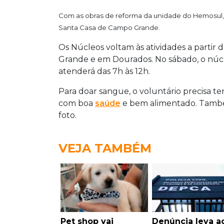
Com as obras de reforma da unidade do Hemosul,
Santa Casa de Campo Grande.
Os Núcleos voltam às atividades a partir 
Grande e em Dourados. No sábado, o nú
atenderá das 7h às 12h.
Para doar sangue, o voluntário precisa ter
com boa
saúde
e bem alimentado. També
foto.
VEJA TAMBÉM
Pet shop vai
Denúncia leva a