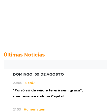
Últimas Notícias
DOMINGO, 09 DE AGOSTO
23:00
Será?
“Forró só de véio e tereré sem graça”,
rondoniense detona Capital
21:53
Homenagem