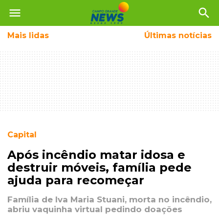
menu
search
Mais
lidas
Últimas notícias
Capital
Após incêndio matar idosa e
destruir móveis, família pede
ajuda para recomeçar
Família de Iva Maria Stuani, morta no incêndio,
abriu vaquinha virtual pedindo doações