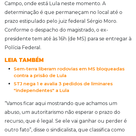
Campo, onde está Lula neste momento. A
determinação é que permaneçam no local até o
prazo estipulado pelo juiz federal Sérgio Moro.
Conforme o despacho do magistrado, o ex-
presidente tem até às 16h (de MS) para se entregar à
Polícia Federal.
LEIA TAMBÉM
Sem-terra liberam rodovias em MS bloqueadas
contra a prisão de Lula
STJ nega 1 e avalia 3 pedidos de liminares
"independentes" a Lula
“Vamos ficar aqui mostrando que achamos um
abuso, um autoritarismo não esperar o prazo do
recurso, que é legal. Se ele vai ganhar ou perder é
outro fato”, disse o sindicalista, que classifica como