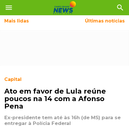
menu
search
Mais
lidas
Últimas notícias
Capital
Ato em favor de Lula reúne
poucos na 14 com a Afonso
Pena
Ex-presidente tem até às 16h (de MS) para se
entregar à Polícia Federal