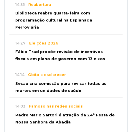
14:35
Reabertura
Biblioteca reabre quarta-feira com
programação cultural na Esplanada
Ferroviária
14:27
Eleições 2026
Fábio Trad propõe revisão de incentivos
fiscais em plano de governo com 13 eixos
14:14
Óbito a esclarecer
Sesau cria comissão para revisar todas as
mortes em unidades de saúde
14:03
Famoso nas redes sociais
Padre Mario Sartori é atração da 24ª Festa de
Nossa Senhora da Abadia