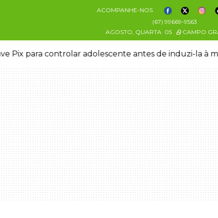
ACOMPANHE-NOS
(67) 99669-9563
AGOSTO, QUARTA
05
CAMPO GR
Pix para controlar adolescente antes de induzi-la à mor