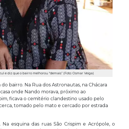
l e diz que o bairro melhorou “demais” (Foto: Osmar Veiga)
ra do bairro. Na Rua dos Astronautas, na Chácara
a casa onde Nando morava, próximo ao
im, ficava o cemitério clandestino usado pelo
 cerca, tomado pelo mato e cercado por estrada
 Na esquina das ruas São Crispim e Acrópole, o