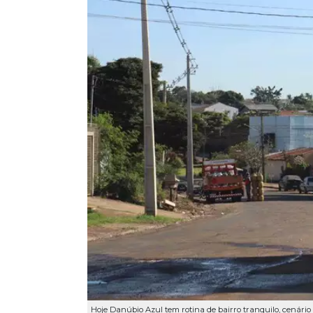
Hoje Danúbio Azul tem rotina de bairro tranquilo, cenário