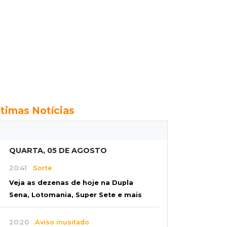
ltimas Notícias
QUARTA, 05 DE AGOSTO
20:41
Sorte
Veja as dezenas de hoje na Dupla
Sena, Lotomania, Super Sete e mais
20:20
Aviso inusitado