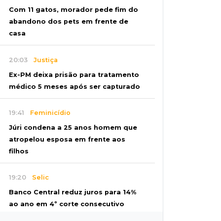
Com 11 gatos, morador pede fim do
abandono dos pets em frente de
casa
20:03
Justiça
Ex-PM deixa prisão para tratamento
médico 5 meses após ser capturado
19:41
Feminicídio
Júri condena a 25 anos homem que
atropelou esposa em frente aos
filhos
19:20
Selic
Banco Central reduz juros para 14%
ao ano em 4º corte consecutivo