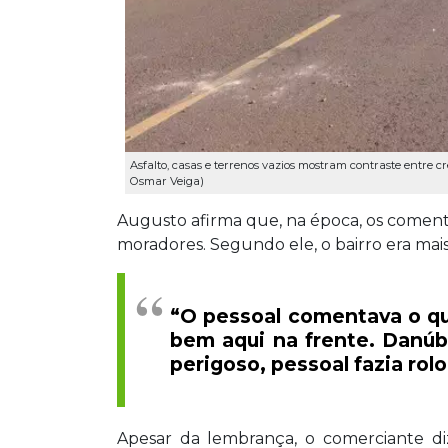
Asfalto, casas e terrenos vazios mostram contraste entre 
Osmar Veiga)
Augusto afirma que, na época, os coment
moradores. Segundo ele, o bairro era mais
“O pessoal comentava o qu
bem aqui na frente. Danúbi
perigoso, pessoal fazia rolo
Apesar da lembrança, o comerciante d