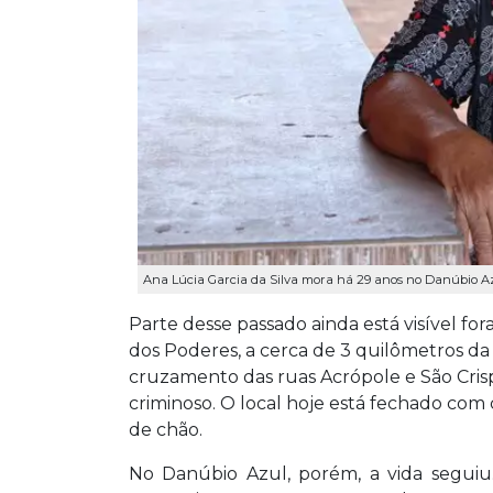
Ana Lúcia Garcia da Silva mora há 29 anos no Danúbio Azu
Parte desse passado ainda está visível fo
dos Poderes, a cerca de 3 quilômetros d
cruzamento das ruas Acrópole e São Crisp
criminoso. O local hoje está fechado com
de chão.
No Danúbio Azul, porém, a vida seguiu.