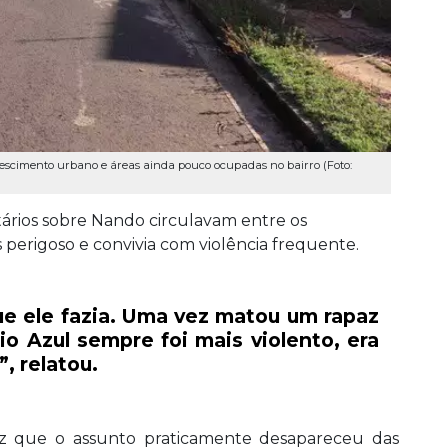
crescimento urbano e áreas ainda pouco ocupadas no bairro (Foto:
ários sobre Nando circulavam entre os
 perigoso e convivia com violência frequente.
e ele fazia. Uma vez matou um rapaz
o Azul sempre foi mais violento, era
”, relatou.
iz que o assunto praticamente desapareceu das