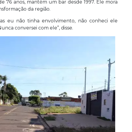
e 76 anos, mantém um bar desde 1997. Ele mora
nsformação da região.
as eu não tinha envolvimento, não conheci ele
Nunca conversei com ele”, disse.