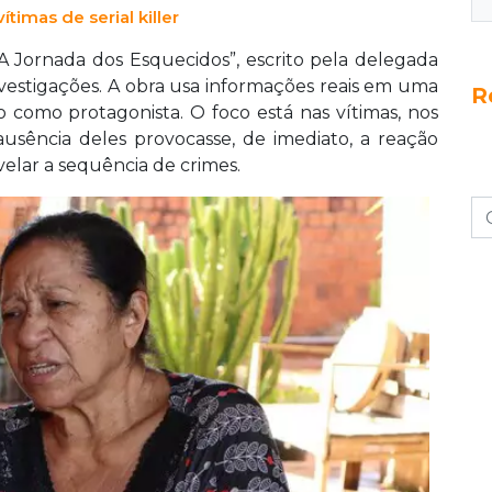
ítimas de serial killer
“A Jornada dos Esquecidos”, escrito pela delegada
vestigações. A obra usa informações reais em uma
R
o como protagonista. O foco está nas vítimas, nos
sência deles provocasse, de imediato, a reação
velar a sequência de crimes.