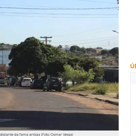
Ú
 distante da fama antiga (Foto: Osmar Veiga)