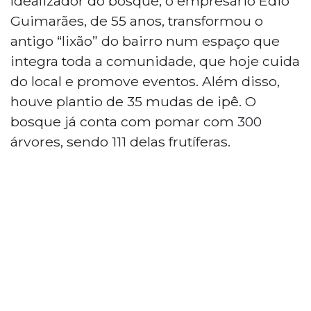
Idealizador do bosque, o empresário Édio
Guimarães, de 55 anos, transformou o
antigo “lixão” do bairro num espaço que
integra toda a comunidade, que hoje cuida
do local e promove eventos. Além disso,
houve plantio de 35 mudas de ipê. O
bosque já conta com pomar com 300
árvores, sendo 111 delas frutíferas.