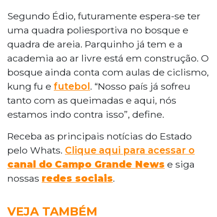
Segundo Édio, futuramente espera-se ter
uma quadra poliesportiva no bosque e
quadra de areia. Parquinho já tem e a
academia ao ar livre está em construção. O
bosque ainda conta com aulas de ciclismo,
kung fu e
futebol
. “Nosso país já sofreu
tanto com as queimadas e aqui, nós
estamos indo contra isso”, define.
Receba as principais notícias do Estado
pelo Whats.
Clique aqui para acessar o
canal do
Campo Grande News
e siga
nossas
redes sociais
.
VEJA TAMBÉM