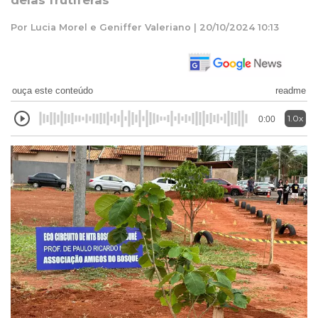
delas frutíferas
Por Lucia Morel e Geniffer Valeriano | 20/10/2024 10:13
ouça este conteúdo
readme
1.0x
0:00