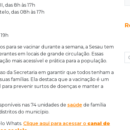
, das 8h às 17h
lo, das 08h às 17h
R
 19h
os para se vacinar durante a semana, a Sesau tem
erantes em locais de grande circulação. Essas
nação mais acessível e prática para a população.
sso da Secretaria em garantir que todos tenham a
uas famílias. Ela destaca que a vacinação é um
al para prevenir surtos de doenças e manter a
sponíveis nas 74 unidades de
saúde
de família
distritos do município.
elo Whats.
Clique aqui para acessar o
canal do