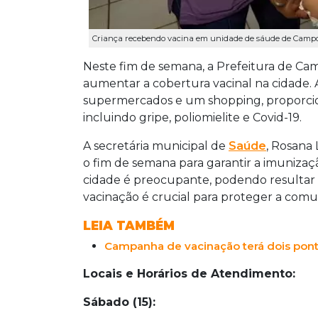
Criança recebendo vacina em unidade de sáude de Campo
Neste fim de semana, a Prefeitura de Cam
aumentar a cobertura vacinal na cidade. A 
supermercados e um shopping, proporciona
incluindo gripe, poliomielite e Covid-19.
A secretária municipal de
Saúde
, Rosana 
o fim de semana para garantir a imunizaçã
cidade é preocupante, podendo resultar 
vacinação é crucial para proteger a comu
LEIA TAMBÉM
Campanha de vacinação terá dois pont
Locais e Horários de Atendimento:
Sábado (15):