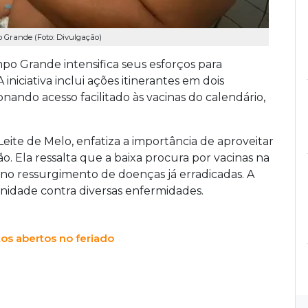
 Grande (Foto: Divulgação)
po Grande intensifica seus esforços para
iniciativa inclui ações itinerantes em dois
ndo acesso facilitado às vacinas do calendário,
Leite de Melo, enfatiza a importância de aproveitar
o. Ela ressalta que a baixa procura por vacinas na
no ressurgimento de doenças já erradicadas. A
nidade contra diversas enfermidades.
os abertos no feriado