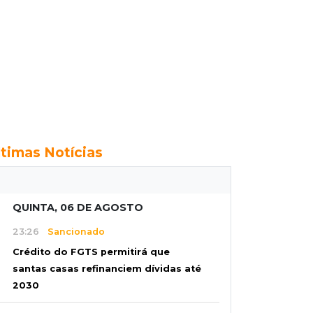
ltimas Notícias
QUINTA, 06 DE AGOSTO
23:26
Sancionado
Crédito do FGTS permitirá que
santas casas refinanciem dívidas até
2030