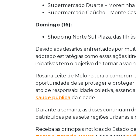
Supermercado Duarte – Moreninha II
Supermercado Gaúcho – Monte Caste
Domingo (16):
Shopping Norte Sul Plaza, das 11h às
Devido aos desafios enfrentados por muit
adotado estratégias como essas ações itin
iniciativas tem o objetivo de tornar a vaci
Rosana Leite de Melo reitera o compromi
oportunidade de se proteger e proteger s
ato de responsabilidade coletiva, essenci
saúde pública
da cidade.
Durante a semana, as doses continuam di
distribuídas pelas sete regiões urbanas e 
Receba as principais notícias do Estado p