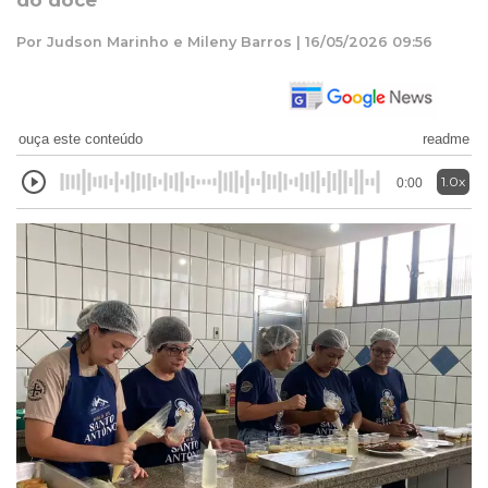
do doce
Por Judson Marinho e Mileny Barros | 16/05/2026 09:56
ouça este conteúdo
readme
1.0x
0:00