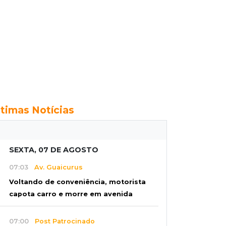
ltimas Notícias
SEXTA, 07 DE AGOSTO
07:03
Av. Guaicurus
Voltando de conveniência, motorista
capota carro e morre em avenida
07:00
Post Patrocinado