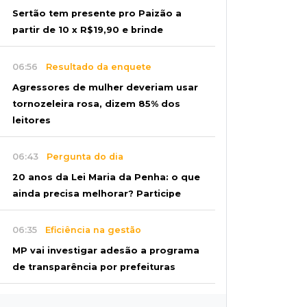
Sertão tem presente pro Paizão a
partir de 10 x R$19,90 e brinde
06:56
Resultado da enquete
Agressores de mulher deveriam usar
tornozeleira rosa, dizem 85% dos
leitores
06:43
Pergunta do dia
20 anos da Lei Maria da Penha: o que
ainda precisa melhorar? Participe
06:35
Eficiência na gestão
MP vai investigar adesão a programa
de transparência por prefeituras
06:30
Artigos