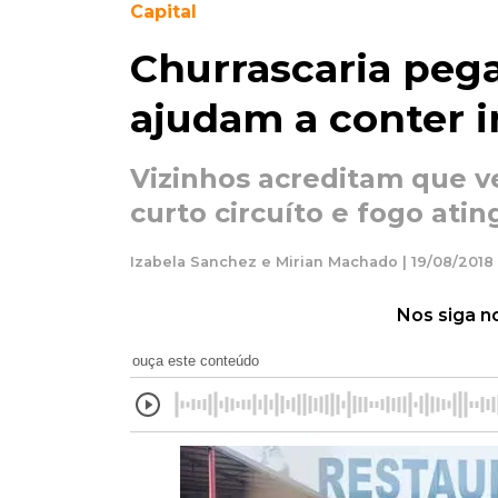
Capital
Churrascaria pega
ajudam a conter 
Vizinhos acreditam que v
curto circuíto e fogo atin
Izabela Sanchez e Mirian Machado | 19/08/2018 
Nos siga n
ouça este conteúdo