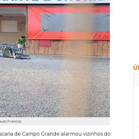
Ú
aulo Francis)
scaria de Campo Grande alarmou vizinhos do