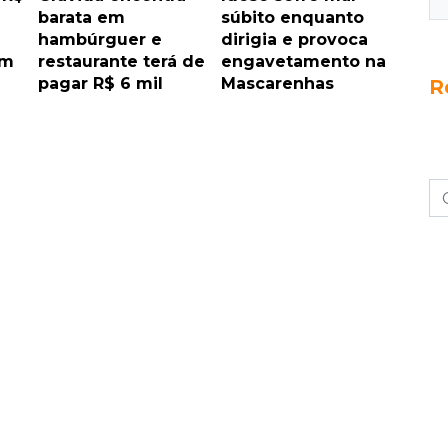
barata em
súbito enquanto
hambúrguer e
dirigia e provoca
em
restaurante terá de
engavetamento na
pagar R$ 6 mil
Mascarenhas
R