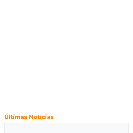
Últimas Notícias