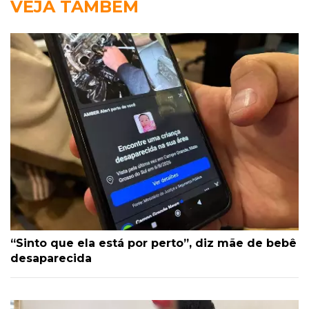
VEJA TAMBÉM
“Sinto que ela está por perto”, diz mãe de bebê
desaparecida