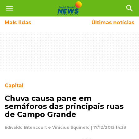
menu
search
Mais
lidas
Últimas notícias
Capital
Chuva causa pane em
semáforos das principais ruas
de Campo Grande
Edivaldo Bitencourt e Vinicius Squinelo | 17/12/2013 14:33