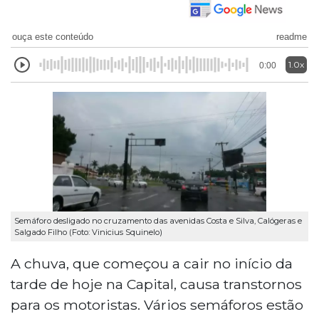
ouça este conteúdo
readme
1.0x
0:00
Semáforo desligado no cruzamento das avenidas Costa e Silva, Calógeras e
Salgado Filho (Foto: Vinicius Squinelo)
A chuva, que começou a cair no início da
tarde de hoje na Capital, causa transtornos
para os motoristas. Vários semáforos estão