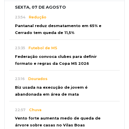
SEXTA, 07 DE AGOSTO
23:54
Redução
Pantanal reduz desmatamento em 65% e
Cerrado tem queda de 11,5%
23:35
Futebol de MS
Federação convoca clubes para definir
formato e regras da Copa MS 2026
23:16
Dourados
Biz usada na execução de jovem é
abandonada em área de mata
22:57
Chuva
Vento forte aumenta medo de queda de
árvore sobre casas no Vilas Boas