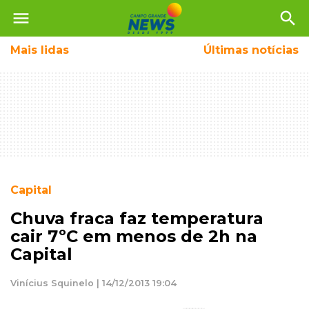
menu
search
Mais
lidas
Últimas notícias
Capital
Chuva fraca faz temperatura
cair 7ºC em menos de 2h na
Capital
Vinícius Squinelo | 14/12/2013 19:04