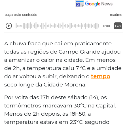
ouça este conteúdo
readme
1.0x
0:00
A chuva fraca que cai em praticamente
todas as regiões de Campo Grande ajudou
a amenizar o calor na cidade. Em menos
de 2h, a temperatura caiu 7ºC e a umidade
do ar voltou a subir, deixando o
tempo
seco longe da Cidade Morena.
Por volta das 17h deste sábado (14), os
termômetros marcavam 30ºC na Capital.
Menos de 2h depois, às 18h50, a
temperatura estava em 23ºC, segundo