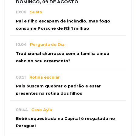
DOMINGO, 09 DE AGOSTO
10:08
Susto
Pai e filho escapam de incêndio, mas fogo
consome Porsche de R$ 1 milhão
10:04
Pergunta do Dia
Tradicional churrasco com a família ainda
cabe no seu orçamento?
09:51
Rotina escolar
Pais buscam quebrar o padrão e estar
presentes na rotina dos filhos
09:44
Caso Ayla
Bebê sequestrada na Capital é resgatada no
Paraguai