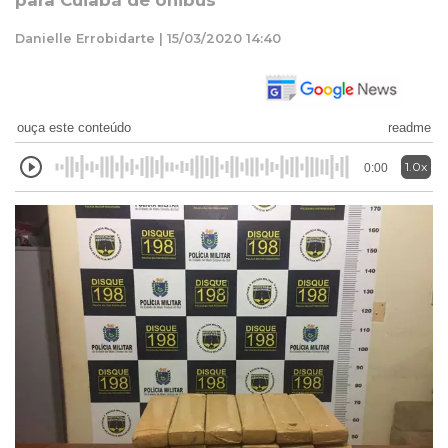
para Cuiabá de ônibus
Danielle Errobidarte | 15/03/2020 14:40
ouça este conteúdo
readme
1.0x
0:00