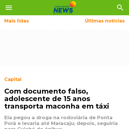
menu
search
Mais
lidas
Últimas notícias
Capital
Com documento falso,
adolescente de 15 anos
transporta maconha em táxi
Ela pegou a droga na rodoviária de Ponta
Porã e levaria até Maracaju; depois, seguiria