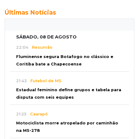
Últimas Notícias
SÁBADO, 08 DE AGOSTO
22:04
Resumão
Fluminense segura Botafogo no clássico e
Coritiba bate a Chapecoense
21:43
Futebol de MS
Estadual feminino define grupos e tabela para
disputa com seis equipes
21:25
Caarapó
Motociclista morre atropelado por caminhão
na MS-278