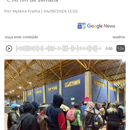
°C no fim de semana
Por Mylena Fraiha | 04/05/2026 12:02
ouça este conteúdo
readme
1.0x
0:00