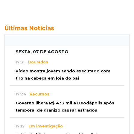
Últimas Notícias
SEXTA, 07 DE AGOSTO
17:31
Dourados
Vídeo mostra jovem sendo executado com
tiro na cabeça em loja do pai
17:24
Recursos
Governo libera R$ 433 mil a Deodápolis após
temporal de granizo causar estragos
17:17
Em investigação