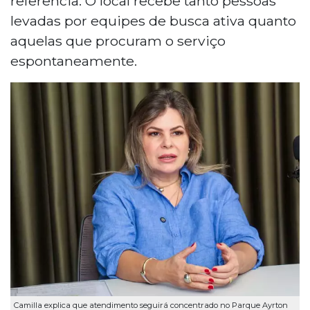
referência. O local recebe tanto pessoas
levadas por equipes de busca ativa quanto
aquelas que procuram o serviço
espontaneamente.
Camilla explica que atendimento seguirá concentrado no Parque Ayrton