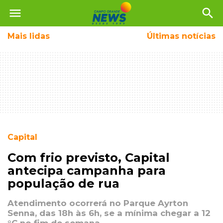
menu
search
Mais
lidas
Últimas notícias
Capital
Com frio previsto, Capital
antecipa campanha para
população de rua
Atendimento ocorrerá no Parque Ayrton
Senna, das 18h às 6h, se a mínima chegar a 12