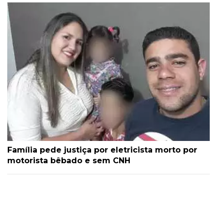
Família pede justiça por eletricista morto por
motorista bêbado e sem CNH