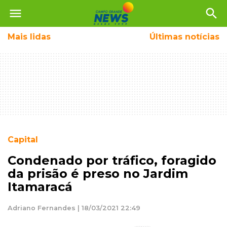
menu
search
Mais
lidas
Últimas notícias
Capital
Condenado por tráfico, foragido
da prisão é preso no Jardim
Itamaracá
Adriano Fernandes | 18/03/2021 22:49