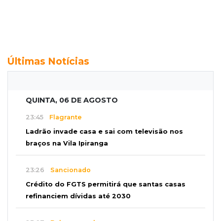
Últimas Notícias
QUINTA, 06 DE AGOSTO
23:45
Flagrante
Ladrão invade casa e sai com televisão nos
braços na Vila Ipiranga
23:26
Sancionado
Crédito do FGTS permitirá que santas casas
refinanciem dívidas até 2030