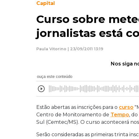
Capital
Curso sobre mete
jornalistas está 
Paula Vitorino | 23/09/2011 13:19
Nos siga n
ouça este conteúdo
Estão abertas as inscrições para o
curso
"M
Centro de Monitoramento de
Tempo
, d
Sul (Cemtec/MS). O curso acontecerá nos 
Serão consideradas as primeiras trinta in