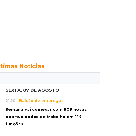
ltimas Notícias
SEXTA, 07 DE AGOSTO
21:50
Balcão de empregos
Semana vai começar com 909 novas
oportunidades de trabalho em 114
funções