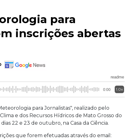
orologia para
com inscrições abertas
o
readme
1.0x
0:00
eteorologia para Jornalistas", realizado pelo
o Clima e dos Recursos Hídricos de Mato Grosso do
dias 22 e 23 de outubro, na Casa da Ciência.
scrições que forem efetuadas através do email: