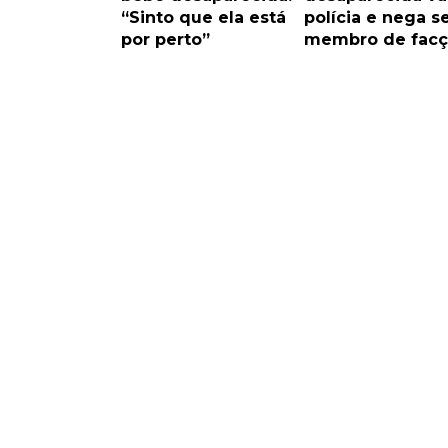
“Sinto que ela está
polícia e nega s
por perto”
membro de facç