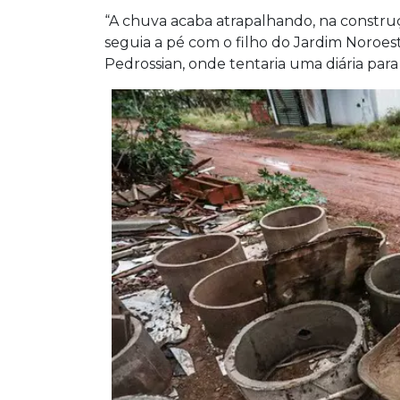
“A chuva acaba atrapalhando, na constru
seguia a pé com o filho do Jardim Noroes
Pedrossian, onde tentaria uma diária para