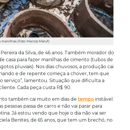
s manilhas (Foto: Marcos Maluf)
 Pereira da Silva, de 46 anos. Também morador do
 de casa para fazer manilhas de cimento (tubos de
otos pluviais). Nos dias chuvosos, a produção cai
alhando e de repente começa a chover, tem que
 serviço”, lamentou. Situação que dificulta a
cliente. Cada peça custa R$ 90.
nto também cai muito em dias de
tempo
instável.
 pessoas passa de carro e não vai parar para
ina. Já estou vendo que hoje o dia não vai ser
iela Benites, de 65 anos, que tem um brechó, no