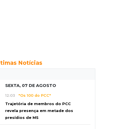
ltimas Notícias
SEXTA, 07 DE AGOSTO
12:03
"Os 100 do PCC"
Trajetória de membros do PCC
revela presença em metade dos
presídios de MS