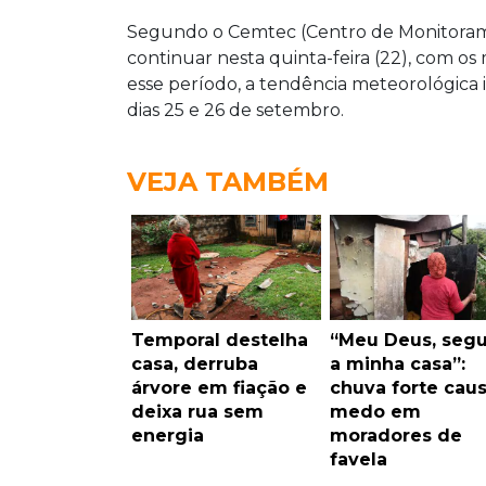
Segundo o Cemtec (Centro de Monitora
continuar nesta quinta-feira (22), com os
esse período, a tendência meteorológica 
dias 25 e 26 de setembro.
VEJA TAMBÉM
Temporal destelha
“Meu Deus, segu
casa, derruba
a minha casa”:
árvore em fiação e
chuva forte cau
deixa rua sem
medo em
energia
moradores de
favela