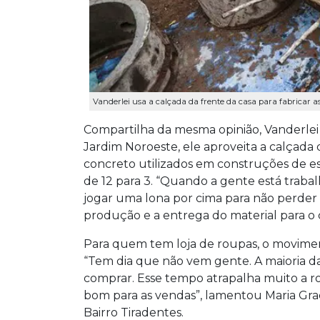
Vanderlei usa a calçada da frente da casa para fabricar a
Compartilha da mesma opinião, Vanderlei
Jardim Noroeste, ele aproveita a calçada
concreto utilizados em construções de esg
de 12 para 3. “Quando a gente está trab
jogar uma lona por cima para não perder o
produção e a entrega do material para o 
Para quem tem loja de roupas, o movime
“Tem dia que não vem gente. A maioria das
comprar. Esse tempo atrapalha muito a rot
bom para as vendas”, lamentou Maria Grac
Bairro Tiradentes.