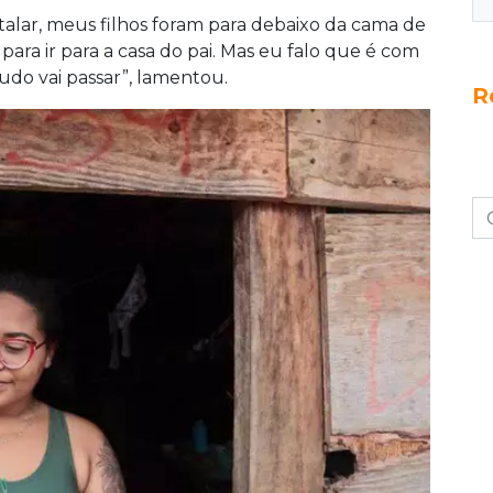
alar, meus filhos foram para debaixo da cama de
ara ir para a casa do pai. Mas eu falo que é com
udo vai passar”, lamentou.
R