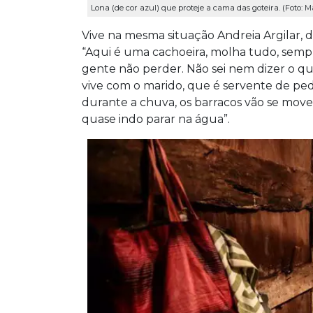
Lona (de cor azul) que proteje a cama das goteira. (Foto: 
Vive na mesma situação Andreia Argilar,
“Aqui é uma cachoeira, molha tudo, sempr
gente não perder. Não sei nem dizer o qu
vive com o marido, que é servente de pedr
durante a chuva, os barracos vão se mov
quase indo parar na água”.