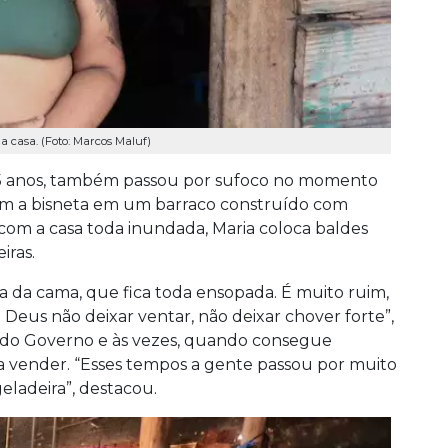
a casa. (Foto: Marcos Maluf)
75 anos, também passou por sufoco no momento
com a bisneta em um barraco construído com
r com a casa toda inundada, Maria coloca baldes
iras.
 da cama, que fica toda ensopada. É muito ruim,
Deus não deixar ventar, não deixar chover forte”,
o do Governo e às vezes, quando consegue
ra vender. “Esses tempos a gente passou por muito
eladeira”, destacou.