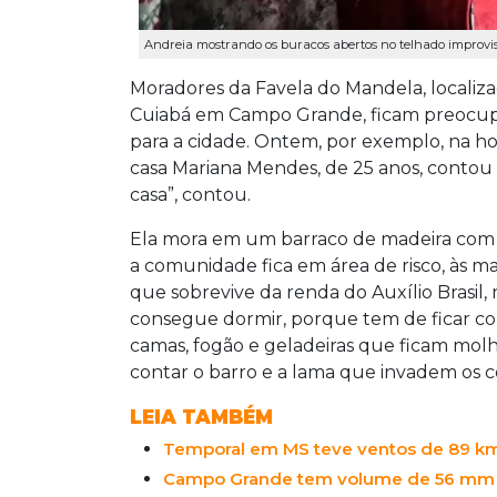
Andreia mostrando os buracos abertos no telhado improvis
Moradores da Favela do Mandela, localizad
Cuiabá em Campo Grande, ficam preocupa
para a cidade. Ontem, por exemplo, na h
casa Mariana Mendes, de 25 anos, contou
casa”, contou.
Ela mora em um barraco de madeira com os 
a comunidade fica em área de risco, às 
que sobrevive da renda do Auxílio Brasil
consegue dormir, porque tem de ficar co
camas, fogão e geladeiras que ficam mol
contar o barro e a lama que invadem os 
LEIA TAMBÉM
Temporal em MS teve ventos de 89 km/h
Campo Grande tem volume de 56 mm e 