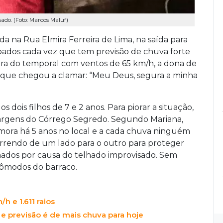
ado. (Foto: Marcos Maluf)
a na Rua Elmira Ferreira de Lima, na saída para
dos cada vez que tem previsão de chuva forte
ora do temporal com ventos de 65 km/h, a dona de
 que chegou a clamar: “Meu Deus, segura a minha
dois filhos de 7 e 2 anos. Para piorar a situação,
margens do Córrego Segredo. Segundo Mariana,
, mora há 5 anos no local e a cada chuva ninguém
rrendo de um lado para o outro para proteger
hados por causa do telhado improvisado. Sem
cômodos do barraco.
 e 1.611 raios
previsão é de mais chuva para hoje