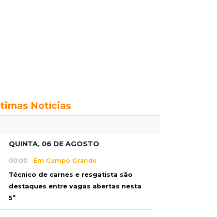
ltimas Notícias
QUINTA, 06 DE AGOSTO
00:00
Em Campo Grande
Técnico de carnes e resgatista são
destaques entre vagas abertas nesta
5ª