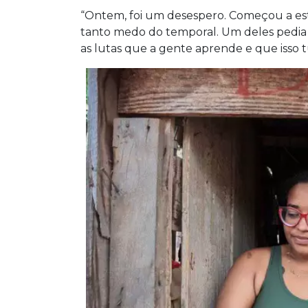
“Ontem, foi um desespero. Começou a est
tanto medo do temporal. Um deles pedia p
as lutas que a gente aprende e que isso t