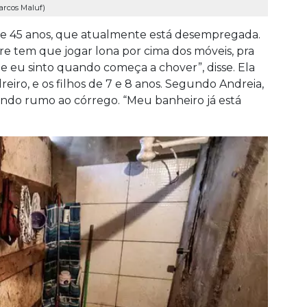
Marcos Maluf)
 de 45 anos, que atualmente está desempregada.
e tem que jogar lona por cima dos móveis, pra
e eu sinto quando começa a chover”, disse. Ela
eiro, e os filhos de 7 e 8 anos. Segundo Andreia,
endo rumo ao córrego. “Meu banheiro já está