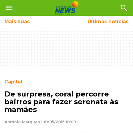
menu
search
Mais
lidas
Últimas notícias
Capital
De surpresa, coral percorre
bairros para fazer serenata às
mamães
Antonio Marques | 10/05/2015 10:09