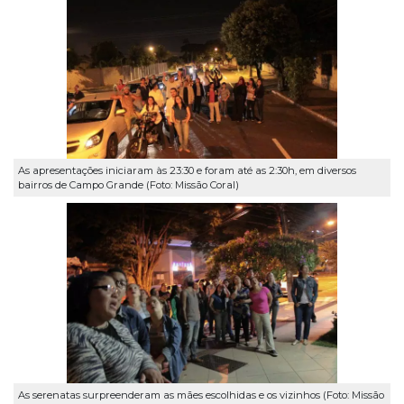
As apresentações iniciaram às 23:30 e foram até as 2:30h, em diversos
bairros de Campo Grande (Foto: Missão Coral)
As serenatas surpreenderam as mães escolhidas e os vizinhos (Foto: Missão