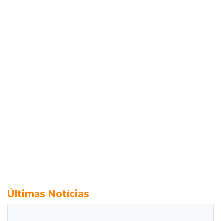
Últimas Notícias