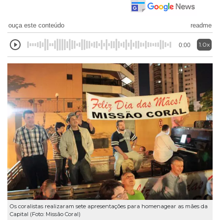
ouça este conteúdo
readme
1.0x
0:00
Os coralistas realizaram sete apresentações para homenagear as mães da
Capital (Foto: Missão Coral)