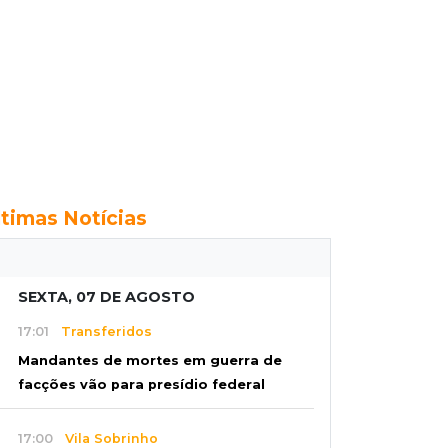
ltimas Notícias
SEXTA, 07 DE AGOSTO
17:01
Transferidos
Mandantes de mortes em guerra de
facções vão para presídio federal
17:00
Vila Sobrinho