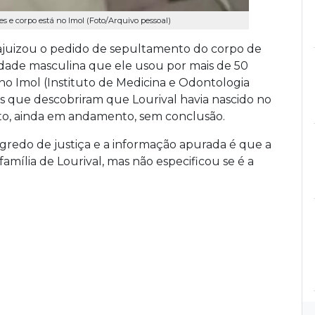
 e corpo está no Imol (Foto/Arquivo pessoal)
juizou o pedido de sepultamento do corpo de
tidade masculina que ele usou por mais de 50
 no
Imol
(Instituto de Medicina e Odontologia
 que descobriram que Lourival havia nascido no
érito, ainda em andamento,
sem conclusão.
redo de justiça e a informação apurada é que a
amília de Lourival, mas não especificou se é a