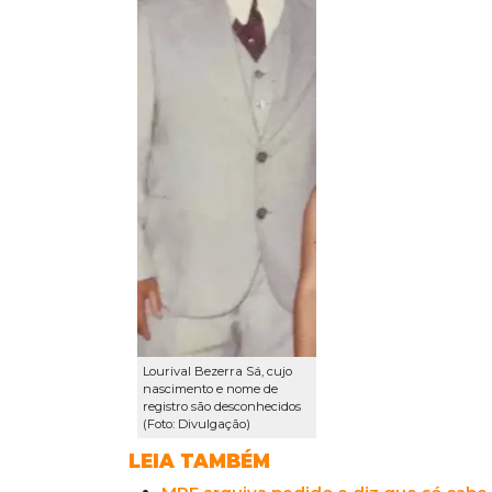
Lourival Bezerra Sá, cujo
nascimento e nome de
registro são desconhecidos
(Foto: Divulgação)
LEIA TAMBÉM