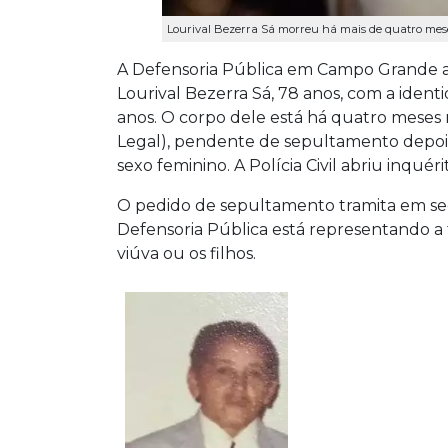
Lourival Bezerra Sá morreu há mais de quatro meses
A Defensoria Pública em Campo Grande a
Lourival Bezerra Sá, 78 anos, com a iden
anos.
O corpo dele está há quatro meses
Legal), pendente de sepultamento depois
sexo feminino. A Polícia Civil abriu inqu
O pedido de sepultamento tramita em seg
Defensoria Pública está representando a f
viúva ou os filhos.