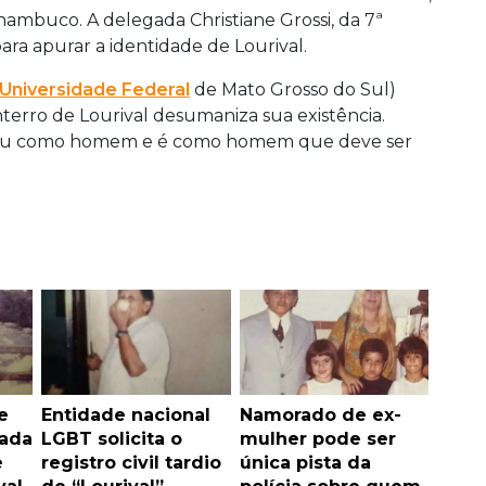
mbuco. A delegada Christiane Grossi, da 7ª
para apurar a identidade de Lourival.
Universidade Federal
de Mato Grosso do Sul)
erro de Lourival desumaniza sua existência.
viveu como homem e é como homem que deve ser
e
Entidade nacional
Namorado de ex-
nada
LGBT solicita o
mulher pode ser
e
registro civil tardio
única pista da