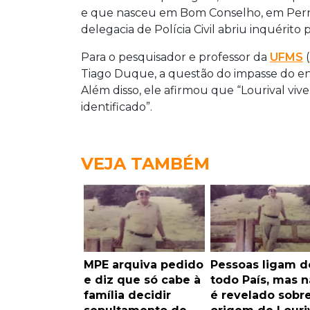
e que nasceu em Bom Conselho, em Perna
delegacia de Polícia Civil abriu inquérito 
Para o pesquisador e professor da
UFMS
(
Tiago Duque, a questão do impasse do ent
Além disso, ele afirmou que “Lourival 
identificado”.
VEJA TAMBÉM
MPE arquiva pedido
Pessoas ligam d
e diz que só cabe à
todo País, mas 
família decidir
é revelado sobr