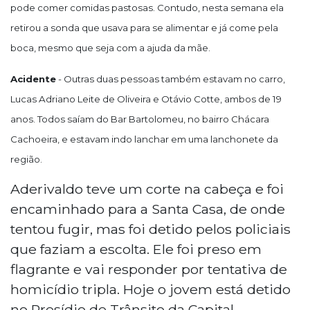
pode comer comidas pastosas. Contudo, nesta semana ela
retirou a sonda que usava para se alimentar e já come pela
boca, mesmo que seja com a ajuda da mãe.
Acidente
- Outras duas pessoas também estavam no carro,
Lucas Adriano Leite de Oliveira e Otávio
Cotte
, ambos de 19
anos. Todos saíam do Bar Bartolomeu, no bairro Chácara
Cachoeira, e estavam indo lanchar em uma lanchonete da
região.
Aderivaldo teve um corte na cabeça e foi
encaminhado para a Santa Casa, de onde
tentou fugir, mas foi detido pelos policiais
que faziam a escolta. Ele foi preso em
flagrante e vai responder por tentativa de
homicídio tripla. Hoje o jovem está detido
no Presídio de Trânsito da Capital.