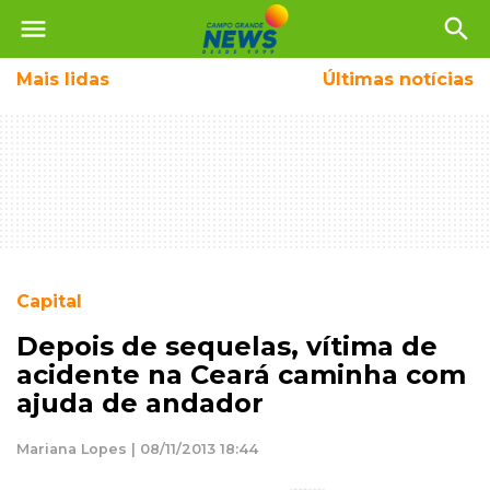
menu
search
Mais
lidas
Últimas notícias
Capital
Depois de sequelas, vítima de
acidente na Ceará caminha com
ajuda de andador
Mariana Lopes | 08/11/2013 18:44