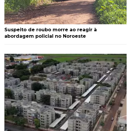
Suspeito de roubo morre ao reagir à
abordagem policial no Noroeste