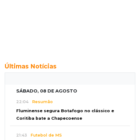
Últimas Notícias
SÁBADO, 08 DE AGOSTO
22:04
Resumão
Fluminense segura Botafogo no clássico e
Coritiba bate a Chapecoense
21:43
Futebol de MS